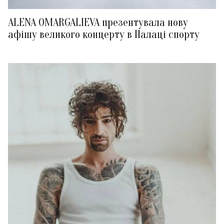
ALENA OMARGALIEVA презентувала нову
афішу великого концерту в Палаці спорту