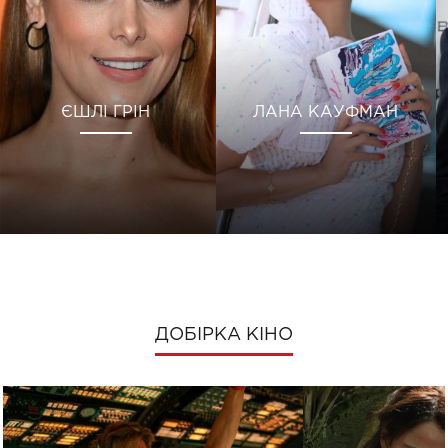
ЄШЛІ ГРІН
ЛАНА КАУФМАН
ДОБІРКА КІНО