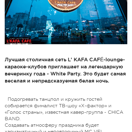
Лучшая столичная сеть L’ KAFA CAFÉ-lounge-
караоке-клубов приглашает на легендарную
вечеринку года - White Party. Это будет самая
веселая и непредсказуемая белая ночь.
Подогревать танцпол и кружить гостей
собирается финалист ТВ-шоу «Х-фактор» и
«Голос страны», известная кавер-группа - СНICA
BAND.
Создавать атмосферу праздника будет
харизматичный и неповторимый MC VEL