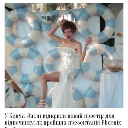
У Конча-Заспі відкрили новий простір для
відпочинку: як пройшла презентація Phoenix