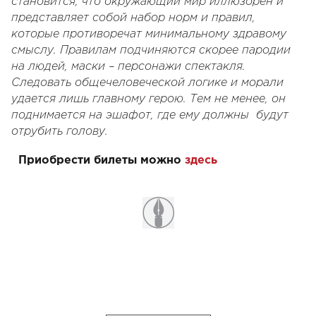
становится, что окружающий мир иллюзорен и
представляет собой набор норм и правил,
которые противоречат минимальному здравому
смыслу. Правилам подчиняются скорее пародии
на людей, маски – персонажи спектакля.
Следовать общечеловеческой логике и морали
удается лишь главному герою. Тем не менее, он
поднимается на эшафот, где ему должны будут
отрубить голову.
Приобрести билеты можно
здесь