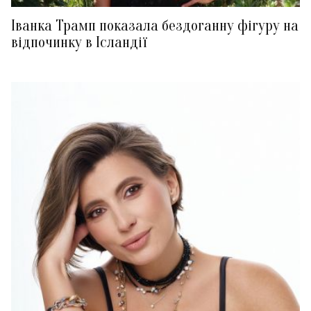
Іванка Трамп показала бездоганну фігуру на
відпочинку в Ісландії