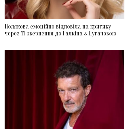
Полякова емоційно відповіла на критику
через її звернення до Галкіна з Пугачовою