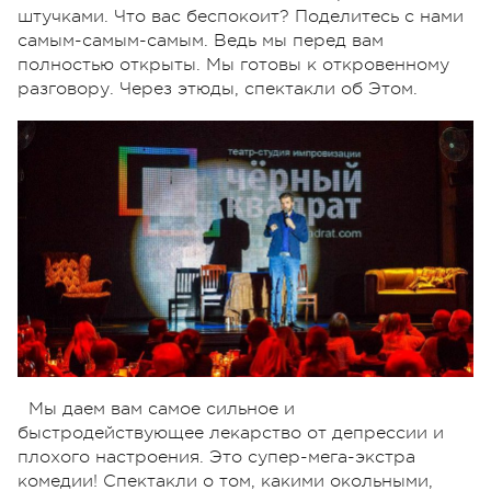
штучками. Что вас беспокоит? Поделитесь с нами
самым-самым-самым. Ведь мы перед вам
полностью открыты. Мы готовы к откровенному
разговору. Через этюды, спектакли об Этом.
Мы даем вам самое сильное и
быстродействующее лекарство от депрессии и
плохого настроения. Это супер-мега-экстра
комедии! Спектакли о том, какими окольными,