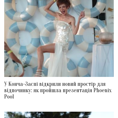
У Конча-Заспі відкрили новий простір для
відпочинку: як пройшла презентація Phoenix
Pool