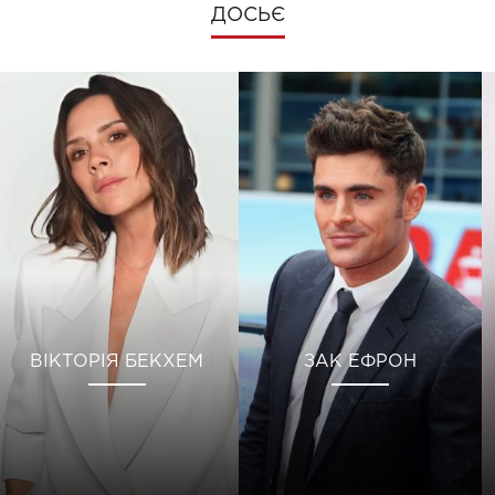
ДОСЬЄ
ВІКТОРІЯ БЕКХЕМ
ЗАК ЕФРОН