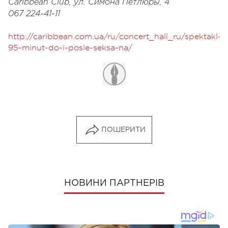
Caribbean Club, ул. Симона Петлюры, 4
067 224-41-11
http://caribbean.com.ua/ru/concert_hall_ru/spektakl-
95-minut-do-i-posle-seksa-na/
ПОШЕРИТИ
НОВИНИ ПАРТНЕРІВ