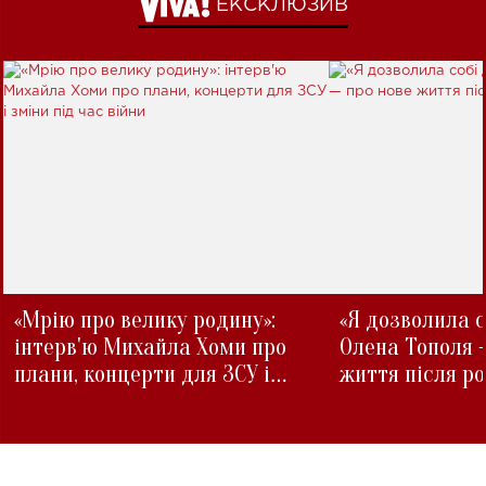
ЕКСКЛЮЗИВ
«Мрію про велику родину»:
«Я дозволила с
інтерв'ю Михайла Хоми про
Олена Тополя 
плани, концерти для ЗСУ і
життя після р
зміни під час війни