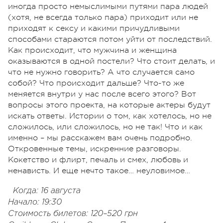
иногда просто немыслимыми путями пара людей
(хотя, не всегда только пара) приходит или не
приходят к сексу и какими причудливыми
способами стараются потом уйти от последствий.
Как происходит, что мужчина и женщина
оказываются в одной постели? Что стоит делать, и
что не нужно говорить? А что случается само
собой? Что происходит дальше? Что-то же
меняется внутри у нас после всего этого? Вот
вопросы этого проекта, на которые актеры будут
искать ответы. Истории о том, как хотелось, но не
сложилось, или сложилось, но не так! Что и как
именно – мы расскажем вам очень подробно.
Откровенные темы, искренние разговоры.
Кокетство и флирт, печаль и смех, любовь и
ненависть. И еще нечто такое… неуловимое…
Когда: 16 августа
Начало: 19:30
Стоимость билетов: 120–520 грн