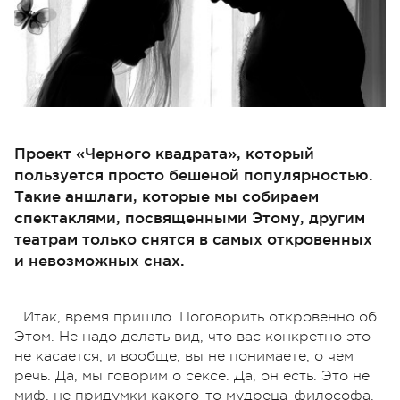
Проект «Черного квадрата», который
пользуется просто бешеной популярностью.
Такие аншлаги, которые мы собираем
спектаклями, посвященными Этому, другим
театрам только снятся в самых откровенных
и невозможных снах.
Итак, время пришло. Поговорить откровенно об
Этом. Не надо делать вид, что вас конкретно это
не касается, и вообще, вы не понимаете, о чем
речь. Да, мы говорим о сексе. Да, он есть. Это не
миф, не придумки какого-то мудреца-философа.