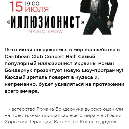
15-го июля погружаемся в мир волшебства в
Caribbean Club Concert Hall! Самый
популярный иллюзионист Украины Роман
Бондарчук презентует новую шоу-программу!
Каждый зритель поверит в чудеса и,
непременно, будет удивляться на протяжении
всего вечера.
Мастерство Романа Бондарчука высоко оценили
на престижных площадках всего мира - в Италии,
Хорватии, Франции, Катаре, на Кипре и других.