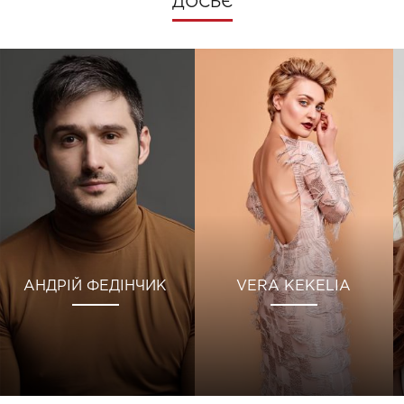
ДОСЬЄ
АНДРІЙ ФЕДІНЧИК
VERA KEKELIA