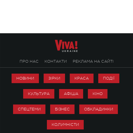
ALENA OMARGALIEVA.
ENIGMA VOICES' OR
ПРО НАС
КОНТАКТИ
РЕКЛАМА НА САЙТІ
НОВИНИ
ЗІРКИ
КРАСА
ПОДІЇ
КУЛЬТУРА
АФІША
КІНО
СПЕЦТЕМИ
БІЗНЕС
ОБКЛАДИНКИ
КОЛУМНІСТИ