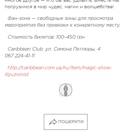
многое другое — что бы вас удивить. Вместе мы
погрузимся в мир чудес, магии и волшебства!
Фан-зона — свободные зоны для просмотра
мероприятия без привязки к конкретному месту.
Стоимость билетов: 100–450 грн
Caribbean Club, ул. Симона Петлюры, 4
067 224-41-11
http://caribbean.com.ua/ru/item/magic-show-
illyuzionist
ПОШЕРИТИ