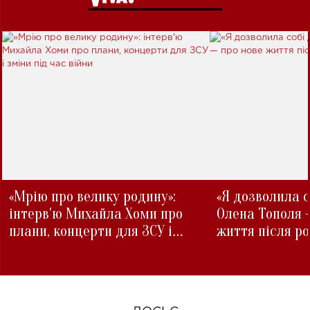
«Мрію про велику родину»:
«Я дозволила с
інтерв'ю Михайла Хоми про
Олена Тополя 
плани, концерти для ЗСУ і
життя після р
зміни під час війни