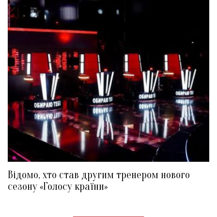
Відомо, хто став другим тренером нового
сезону «Голосу країни»