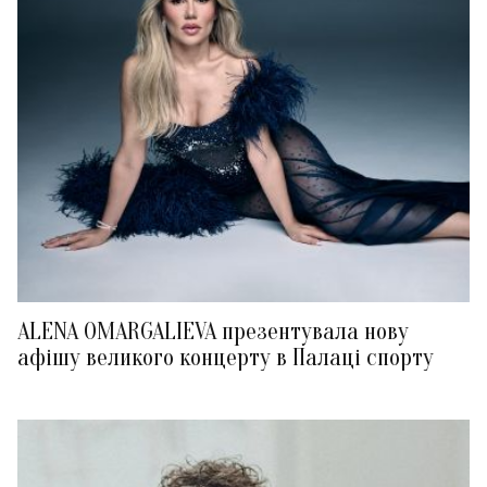
ALENA OMARGALIEVA презентувала нову
афішу великого концерту в Палаці спорту