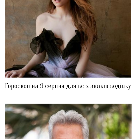
Гороскоп на 9 серпня для всіх знаків зодіаку