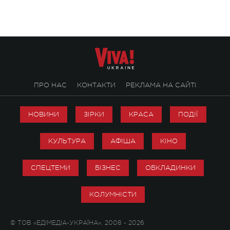
справжньої любові д
ПРО НАС
КОНТАКТИ
РЕКЛАМА НА САЙТІ
НОВИНИ
ЗІРКИ
КРАСА
ПОДІЇ
КУЛЬТУРА
АФІША
КІНО
СПЕЦТЕМИ
БІЗНЕС
ОБКЛАДИНКИ
КОЛУМНІСТИ
© ТОВ «ЕДІМЕДІА-УКРАЇНА», 2008 - 2026