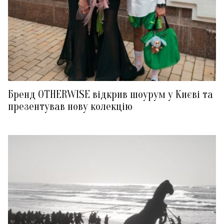
Бренд OTHERWISE відкрив шоурум у Києві та
презентував нову колекцію