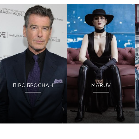
ПІРС БРОСНАН
MARUV