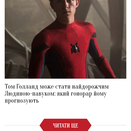
Том Голланд може стати найдорожчим
Людиною-павуком: який гонорар йому
прогнозують
ЧИТАТИ ЩЕ