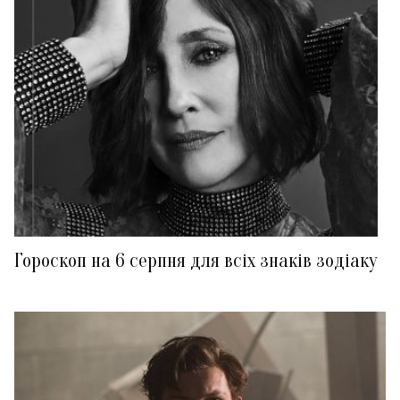
Гороскоп на 6 серпня для всіх знаків зодіаку