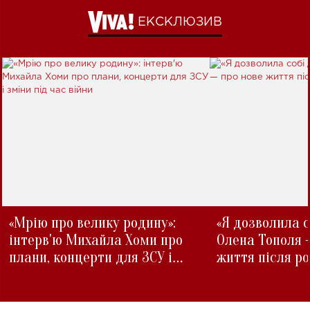
ЕКСКЛЮЗИВ
«Мрію про велику родину»:
«Я дозволила с
інтерв'ю Михайла Хоми про
Олена Тополя 
плани, концерти для ЗСУ і
життя після р
зміни під час війни