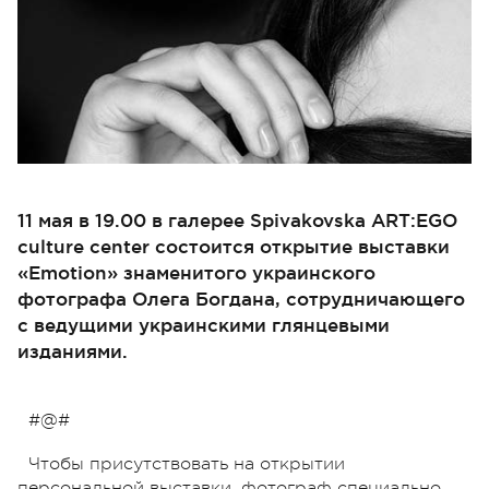
11 мая в 19.00 в галерее Spivakovska ART:EGO
culture center состоится открытие выставки
«Emotion» знаменитого украинского
фотографа Олега Богдана, сотрудничающего
с ведущими украинскими глянцевыми
изданиями.
#@#
Чтобы присутствовать на открытии
персональной выставки, фотограф специально