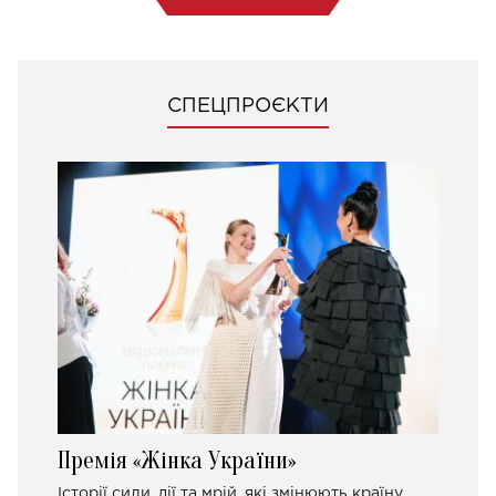
СПЕЦПРОЄКТИ
Премія «Жінка України»
Історії сили, дії та мрій, які змінюють країну.