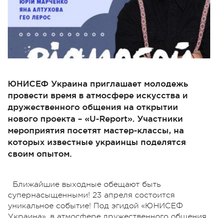
ЮНИСЕФ Украина приглашает молодежь
провести время в атмосфере искусства и
дружественного общения на открытии
нового проекта – «U-Report». Участники
мероприятия посетят мастер-классы, на
которых известные украинцы поделятся
своим опытом.
Ближайшие выходные обещают быть
супернасыщенными! 23 апреля состоится
уникальное событие! Под эгидой «ЮНИСЕФ
Украина», в атмосфере дружественного общения