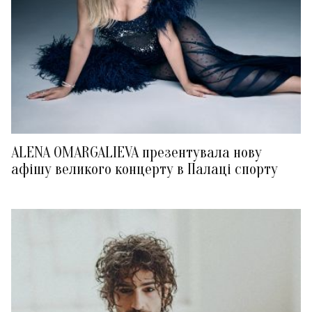
ALENA OMARGALIEVA презентувала нову
афішу великого концерту в Палаці спорту