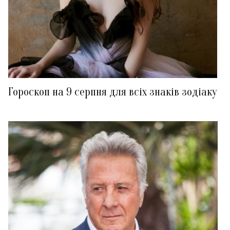
Гороскоп на 9 серпня для всіх знаків зодіаку