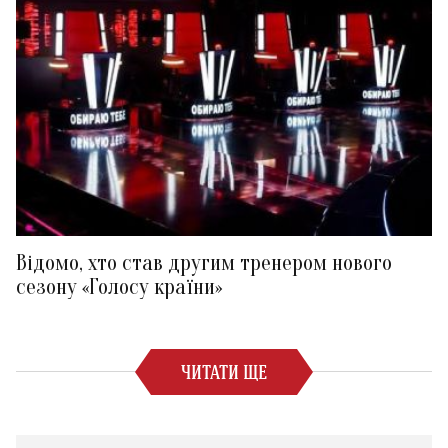
Відомо, хто став другим тренером нового
сезону «Голосу країни»
ЧИТАТИ ЩЕ