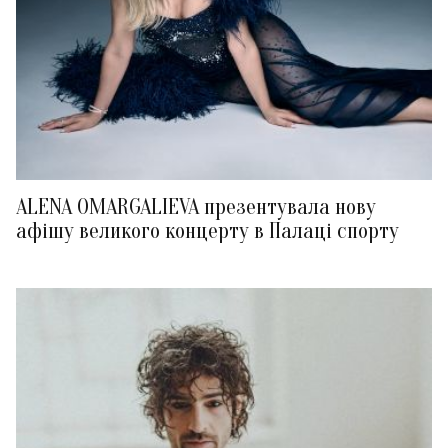
ALENA OMARGALIEVA презентувала нову
афішу великого концерту в Палаці спорту