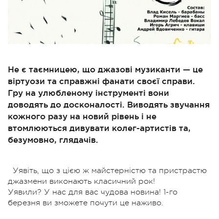
Не є таємницею, що джазові музиканти — це
віртуози та справжні фанати своєї справи.
Гру на улюбленому інструменті вони
доводять до досконалості. Виводять звучання
кожного разу на новий рівень і не
втомлюються дивувати колег-артистів та,
безумовно, глядачів.
Уявіть, що з цією ж майстерністю та пристрастю
джазмени виконають класичний рок!
Уявили? У нас для вас чудова новина! 1-го
березня ви зможете почути це наживо.