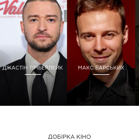
ДЖАСТІН ТІМБЕРЛЕЙК
МАКС БАРСЬКИХ
ДОБІРКА КІНО