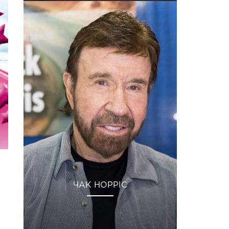
ЧАК НОРРІС