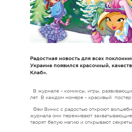
Радостная новость для всех поклонни
Украине появился красочный, качеств
Клаб».
В журнале – комиксы, игры, развивающи
лет. В каждом номере – красивый постер
Феи Винкс с радостью откроют волшебны
журнала они переживают захватывающие п
творят белую магию и открывают секрет