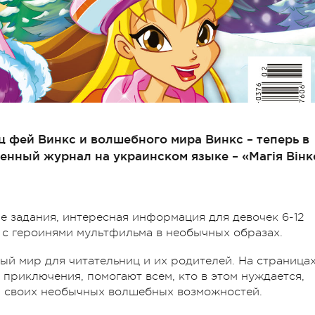
ц фей Винкс и волшебного мира Винкс – теперь в
енный журнал на украинском языке – «Магія Вінк
е задания, интересная информация для девочек 6-12
 с героинями мультфильма в необычных образах.
й мир для читательниц и их родителей. На страница
риключения, помогают всем, кто в этом нуждается,
ы своих необычных волшебных возможностей.