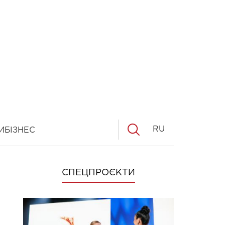
RU
И
БІЗНЕС
СПЕЦПРОЄКТИ