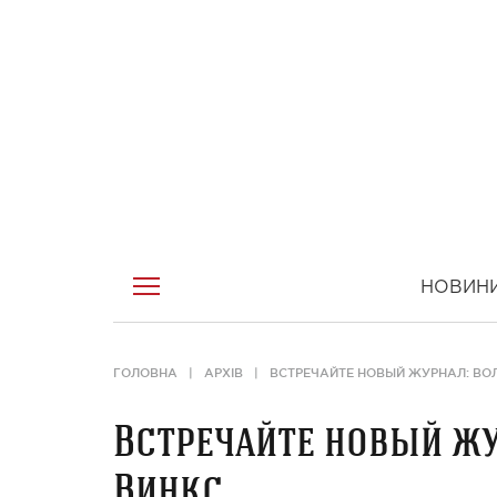
НОВИН
ГОЛОВНА
АРХІВ
ВСТРЕЧАЙТЕ НОВЫЙ ЖУРНАЛ: ВО
Встречайте новый ж
Винкс