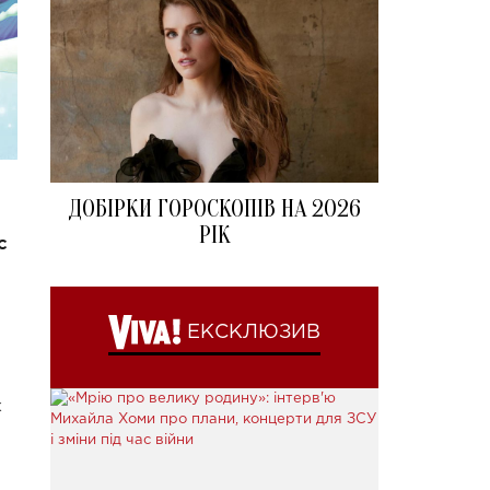
ДОБІРКИ ГОРОСКОПІВ НА 2026
РІК
с
ЕКСКЛЮЗИВ
х