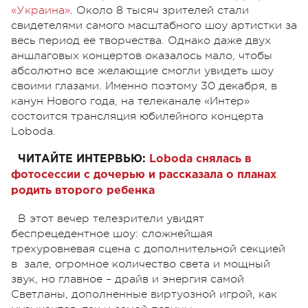
«Украина»
. Около 8 тысяч зрителей стали
свидетелями самого масштабного шоу артистки за
весь период ее творчества. Однако даже двух
аншлаговых концертов оказалось мало, чтобы
абсолютно все желающие смогли увидеть шоу
своими глазами. Именно поэтому 30 декабря, в
канун Нового года, на телеканале «Интер»
состоится трансляция юбилейного концерта
Loboda.
ЧИТАЙТЕ ИНТЕРВЬЮ:
Loboda снялась в
фотосессии с дочерью и рассказала о планах
родить второго ребенка
В этот вечер телезрители увидят
беспрецедентное шоу: сложнейшая
трехуровневая сцена с дополнительной секцией
в зале, огромное количество света и мощный
звук, но главное – драйв и энергия самой
Светланы, дополненные виртуозной игрой, как