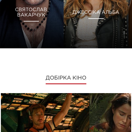
СВЯТОСЛАВ
ДЖЕССІКА АЛЬБА
ВАКАРЧУК
ДОБІРКА КІНО