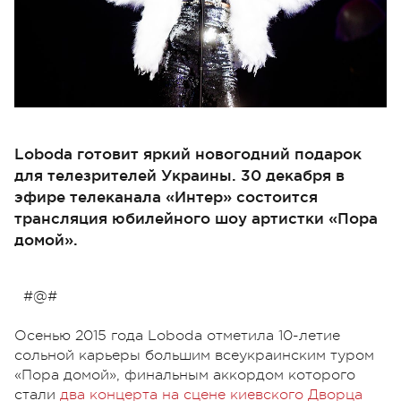
Loboda готовит яркий новогодний подарок
для телезрителей Украины. 30 декабря в
эфире телеканала «Интер» состоится
трансляция юбилейного шоу артистки «Пора
домой».
#@#
Осенью 2015 года Loboda отметила 10-летие
сольной карьеры большим всеукраинским туром
«Пора домой», финальным аккордом которого
стали
два концерта на сцене киевского Дворца