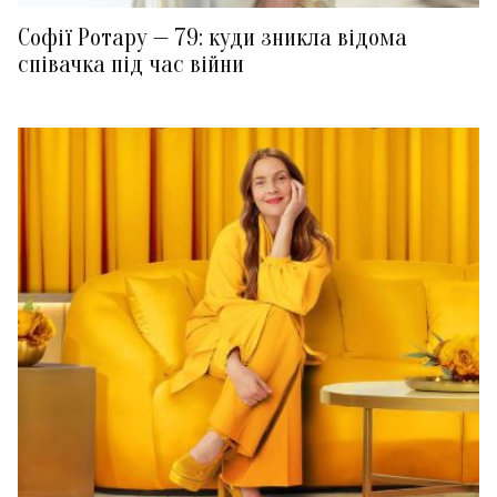
Софії Ротару — 79: куди зникла відома
співачка під час війни