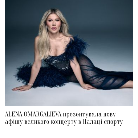
ALENA OMARGALIEVA презентувала нову
афішу великого концерту в Палаці спорту