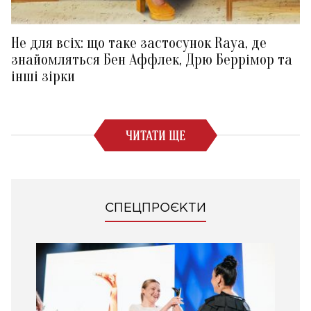
Не для всіх: що таке застосунок Raya, де
знайомляться Бен Аффлек, Дрю Беррімор та
інші зірки
ЧИТАТИ ЩЕ
СПЕЦПРОЄКТИ