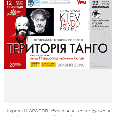
Кирилл ШАРАПОВ:
«Бандонеон имеет «двойное