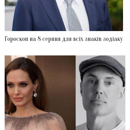
Гороскоп на 8 серпня для всіх знаків зодіаку