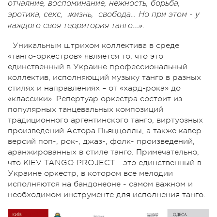
отчаяние, воспоминание, нежность, борьба,
эротика, секс, жизнь, свобода… Но при этом - у
.
каждого своя территория танго...»
Уникальным штрихом коллектива в среде
«танго-оркестров» является то, что это
единственный в Украине профессиональный
коллектив, исполняющий музыку танго в разных
стилях и направлениях – от «хард-рока» до
«классики». Репертуар оркестра состоит из
популярных танцевальных композиций
традиционного аргентинского танго, виртуозных
произведений Астора Пьяццоллы, а также кавер-
версий поп-, рок-, джаз-, фолк- произведений,
аранжированных в стиле танго. Примечательно,
что KIEV TANGO PROJECT - это единственный в
Украине оркестр, в котором все мелодии
исполняются на бандонеоне - самом важном и
необходимом инструменте для исполнения танго.