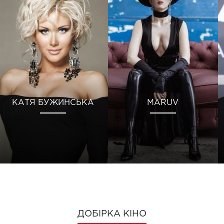
КАТЯ БУЖИНСЬКА
MARUV
ДОБІРКА КІНО