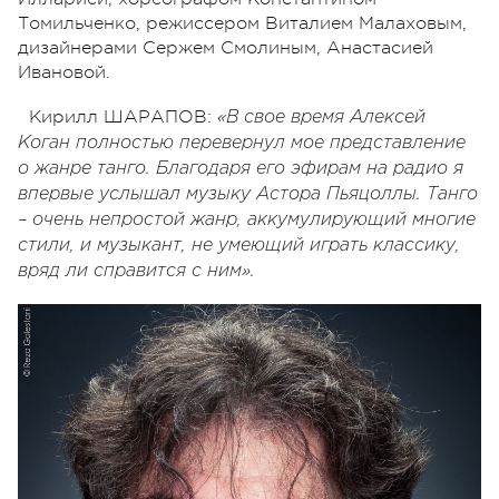
Томильченко, режиссером Виталием Малаховым,
дизайнерами Сержем Смолиным, Анастасией
Ивановой.
Кирилл ШАРАПОВ:
«В свое время Алексей
Коган полностью перевернул мое представление
о жанре танго. Благодаря его эфирам на радио я
впервые услышал музыку Астора Пьяцоллы. Танго
– очень непростой жанр, аккумулирующий многие
стили, и музыкант, не умеющий играть классику,
вряд ли справится с ним».