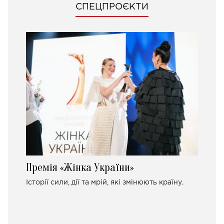
СПЕЦПРОЄКТИ
Премія «Жінка України»
Історії сили, дії та мрій, які змінюють країну.