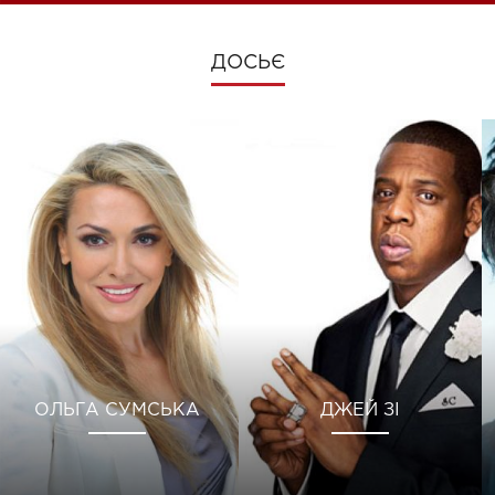
ДОСЬЄ
ОЛЬГА СУМСЬКА
ДЖЕЙ ЗІ