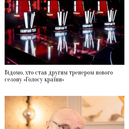
Відомо, хто став другим тренером нового
сезону «Голосу країни»