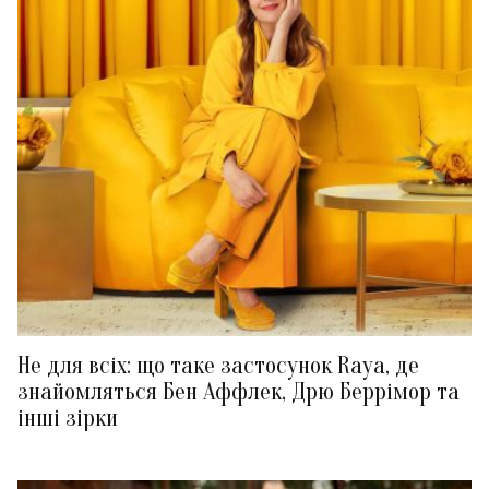
Не для всіх: що таке застосунок Raya, де
знайомляться Бен Аффлек, Дрю Беррімор та
інші зірки