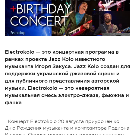
Electrokolo — это концертная программа в
рамках проекта Jazz Kolo известного
музыканта Игоря Закуса. Jazz Kolo создан для
поддержки украинской джазовой сцены и
для публичного представления авторской
музыки. Electrokolo — это невероятная
музыкальная смесь электро-джаза, фьюжна и
фанка.
Концерт Electrokolo 20 августа приурочен ко
Дню Рождения музыканта и композитора Родиона
Иванова. Основу репертуара концерта составит