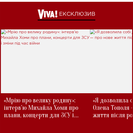
ЕКСКЛЮЗИВ
«Мрію про велику родину»:
«Я дозволила с
інтерв'ю Михайла Хоми про
Олена Тополя 
плани, концерти для ЗСУ і
життя після р
зміни під час війни