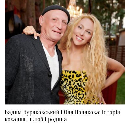
Вадим Буряковський і Оля Полякова: історія
кохання, шлюб і родина