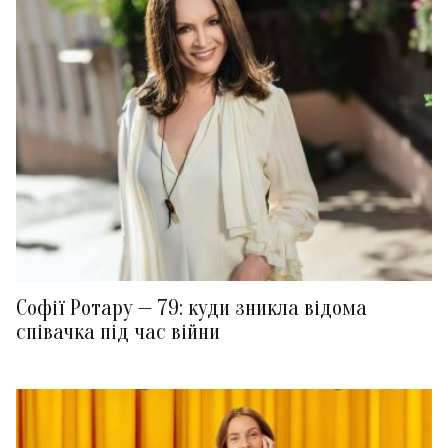
Софії Ротару — 79: куди зникла відома
співачка під час війни