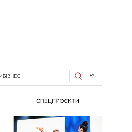
RU
И
БІЗНЕС
СПЕЦПРОЄКТИ