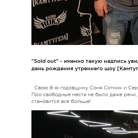
"Sold out" - именно такую надпись уви
день рождения утреннего шоу [Камтуг
Свою 8-ю годовщину Соня Сотник и Серг
Про свободные места не было даже речи,
становится все больше!