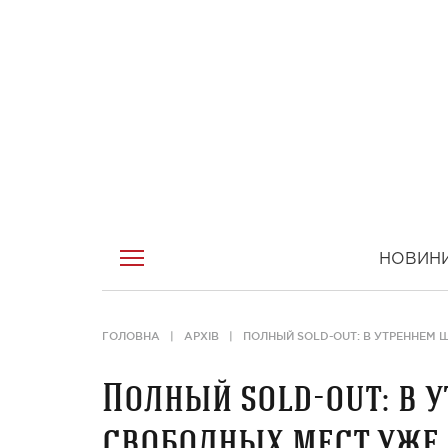
НОВИН
ГОЛОВНА
АРХІВ
ПОЛНЫЙ SOLD-OUT: В УТРЕННЕМ 
Полный sold-out: в у
свободных мест уже 