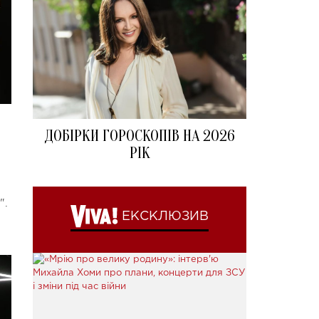
ДОБІРКИ ГОРОСКОПІВ НА 2026
РІК
".
ЕКСКЛЮЗИВ