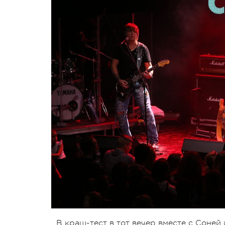
В краш-тест в тот вечер вместе с Соней и