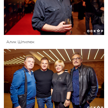
Алик Шпилюк