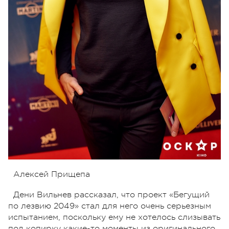
Алексей Прищепа
Дени Вильнев рассказал, что проект «Бегущий
по лезвию 2049» стал для него очень серьезным
испытанием, поскольку ему не хотелось слизывать
под копирку какие-то моменты из оригинального