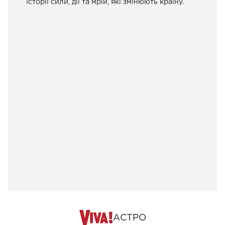
Історії сили, дії та мрій, які змінюють країну.
АСТРО