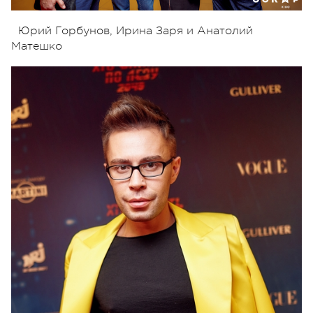
Юрий Горбунов, Ирина Заря и Анатолий
Матешко