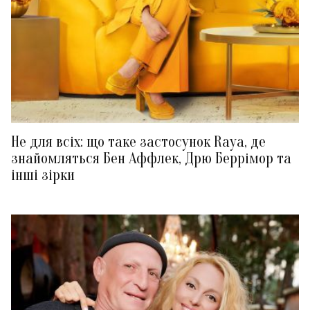
Не для всіх: що таке застосунок Raya, де
знайомляться Бен Аффлек, Дрю Беррімор та
інші зірки