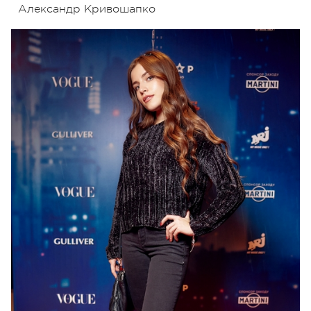
Александр Кривошапко