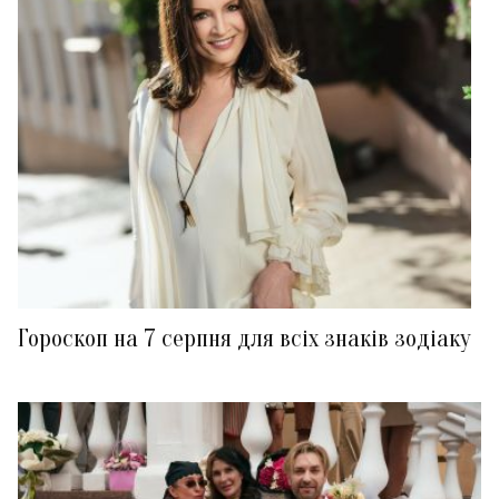
Гороскоп на 7 серпня для всіх знаків зодіаку