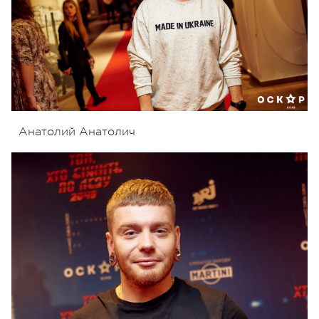
Анатолий Анатолич