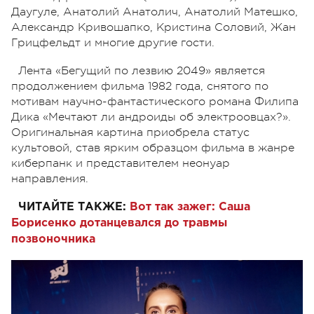
Даугуле, Анатолий Анатолич, Анатолий Матешко,
Александр Кривошапко, Кристина Соловий, Жан
Грицфельдт и многие другие гости.
Лента «Бегущий по лезвию 2049» является
продолжением фильма 1982 года, снятого по
мотивам научно-фантастического романа Филипа
Дика «Мечтают ли андроиды об электроовцах?».
Оригинальная картина приобрела статус
культовой, став ярким образцом фильма в жанре
киберпанк и представителем неонуар
направления.
ЧИТАЙТЕ ТАКЖЕ:
Вот так зажег: Саша
Борисенко дотанцевался до травмы
позвоночника