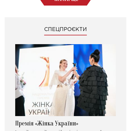
СПЕЦПРОЄКТИ
Премія «Жінка України»