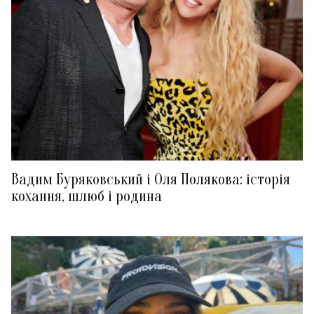
Вадим Буряковський і Оля Полякова: історія
кохання, шлюб і родина