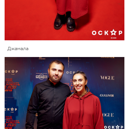
Джамала