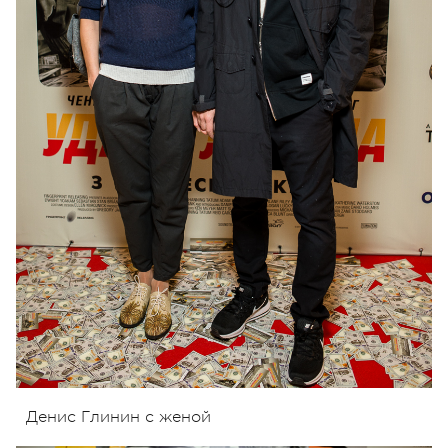
Денис Глинин с женой