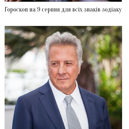
Гороскоп на 9 серпня для всіх знаків зодіаку