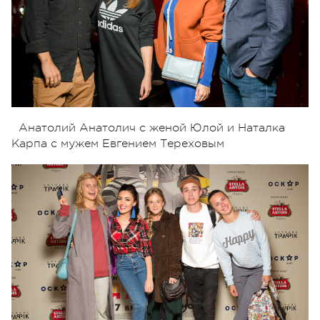
Анатолий Анатолич с женой Юлой и Наталка
Карпа с мужем Евгением Тереховым