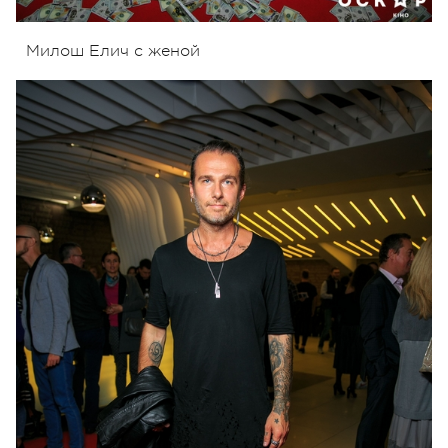
Милош Елич с женой