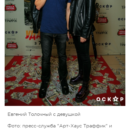
Евгений Толочный с девушкой
Фото: пресс-служба "Арт-Хаус Траффик" и