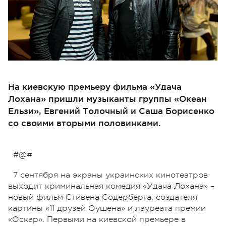
На киевскую премьеру фильма «Удача
Лохана» пришли музыканты группы «Океан
Ельзи», Евгений Толочный и Саша Борисенко
со своими вторыми половинками.
#@#
7 сентября на экраны украинских кинотеатров
выходит криминальная комедия «Удача Лохана» –
новый фильм Стивена Содерберга, создателя
картины «11 друзей Оушена» и лауреата премии
«Оскар». Первыми на киевской премьере в