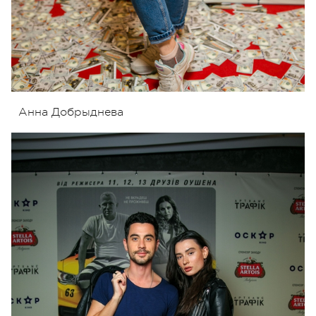
Анна Добрыднева