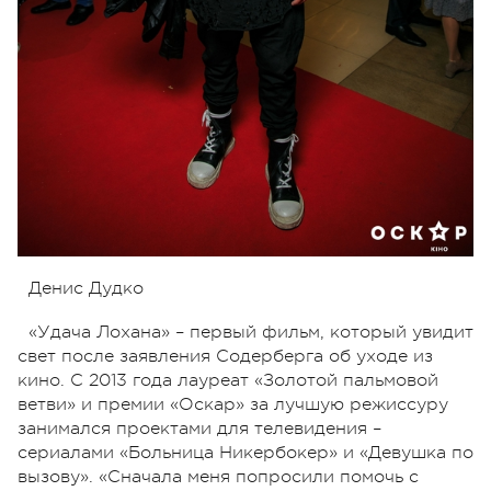
Денис Дудко
«Удача Лохана» – первый фильм, который увидит
свет после заявления Содерберга об уходе из
кино. C 2013 года лауреат «Золотой пальмовой
ветви» и премии «Оскар» за лучшую режиссуру
занимался проектами для телевидения –
сериалами «Больница Никербокер» и «Девушка по
вызову». «Сначала меня попросили помочь с