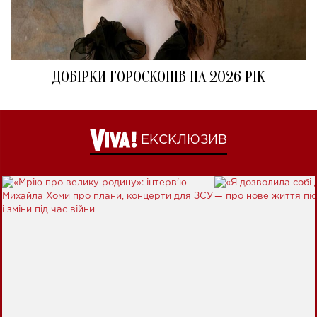
ДОБІРКИ ГОРОСКОПІВ НА 2026 РІК
ЕКСКЛЮЗИВ