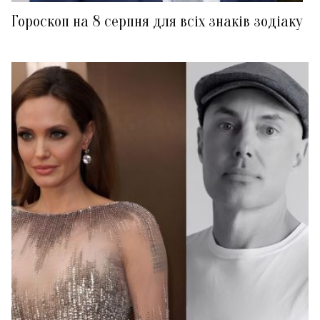
Гороскоп на 8 серпня для всіх знаків зодіаку