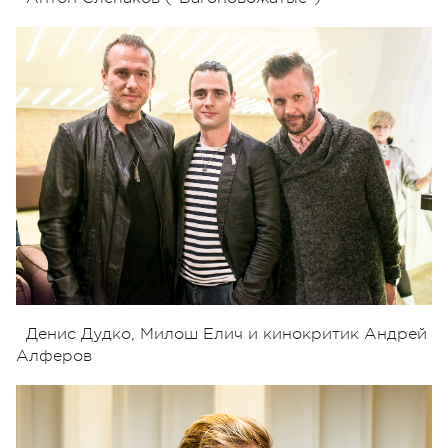
Денис Дудко, Милош Елич и кинокритик Андрей
Алферов