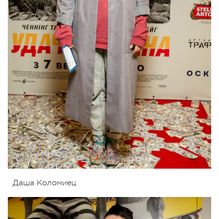
Даша Коломиец