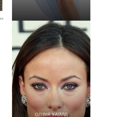
н»
ОЛІВІЯ УАЙЛД