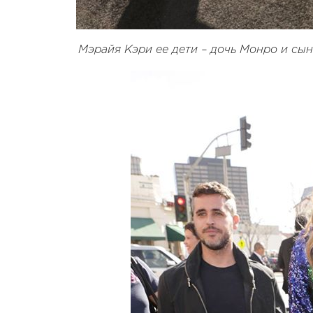
Мэрайя Кэри ее дети – дочь Монро и сы