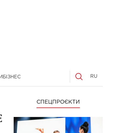
RU
И
БІЗНЕС
СПЕЦПРОЄКТИ
е