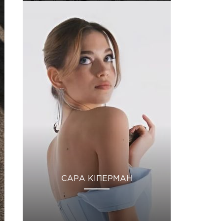
САРА КІПЕРМАН