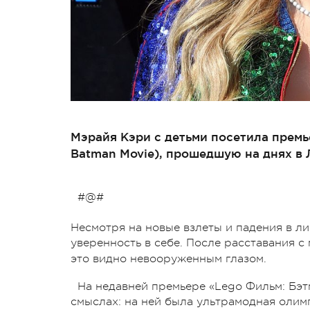
Мэрайя Кэри с детьми посетила премь
Batman Movie), прошедшую на днях в
#@#
Несмотря на новые взлеты и падения в л
уверенность в себе. После расставания 
это видно невооруженным глазом.
На недавней премьере «Lego Фильм: Бэт
смыслах: на ней была ультрамодная олим