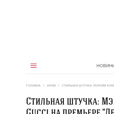
НОВИН
ГОЛОВНА
АРХІВ
СТИЛЬНАЯ ШТУЧКА: МЭРАЙЯ КЭРИ 
Стильная штучка: Мэ
Gucci на премьере "Л