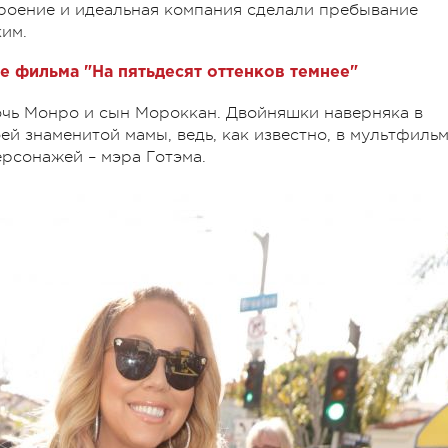
роение и идеальная компания сделали пребывание
им.
е фильма "На пятьдесят оттенков темнее"
очь Монро и сын Мороккан. Двойняшки наверняка в
ей знаменитой мамы, ведь, как известно, в мультфиль
ерсонажей – мэра Готэма.