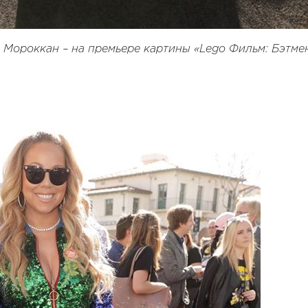
н Мороккан – на премьере картины «Lego Фильм: Бэтме