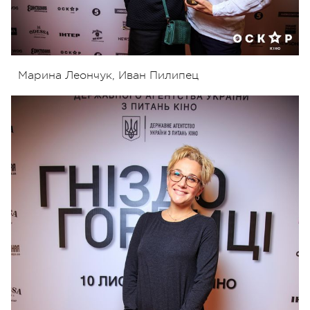
Марина Леончук, Иван Пилипец