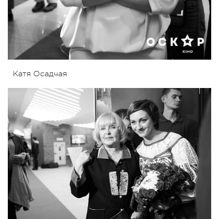
Катя Осадчая