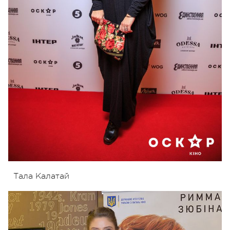
Тала Калатай