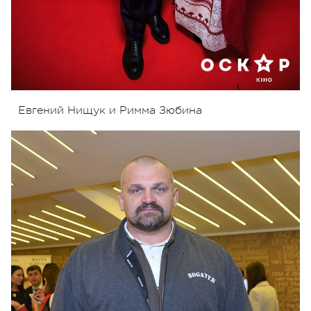
Евгений Нищук и Римма Зюбина