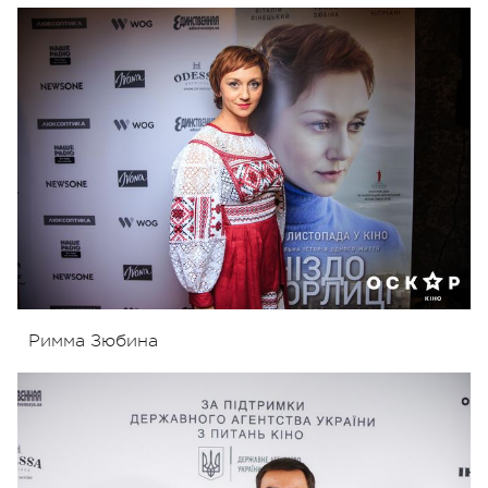
Римма Зюбина