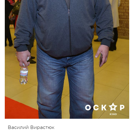
Василий Вирастюк