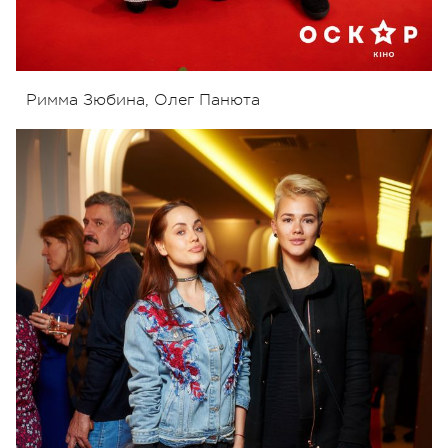
Римма Зюбина, Олег Панюта