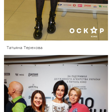
Татьяна Терехова