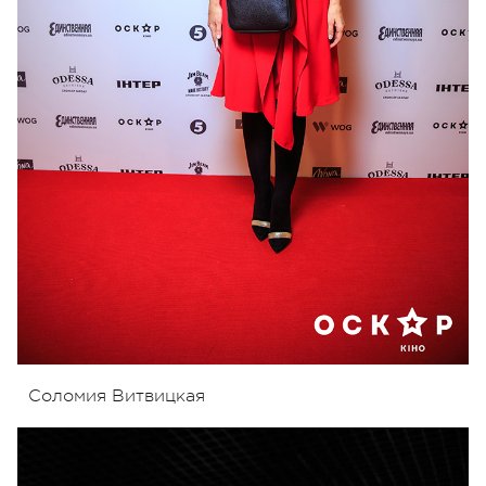
Соломия Витвицкая