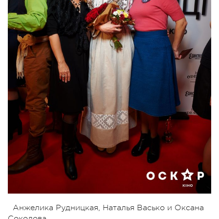
Анжелика Рудницкая, Наталья Васько и Оксана
Соколова