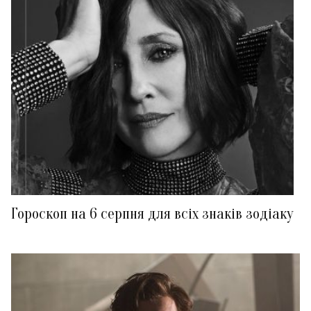
Гороскоп на 6 серпня для всіх знаків зодіаку