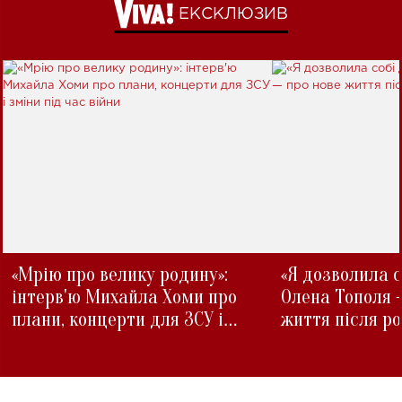
ЕКСКЛЮЗИВ
«Мрію про велику родину»:
«Я дозволила с
інтерв'ю Михайла Хоми про
Олена Тополя 
плани, концерти для ЗСУ і
життя після р
зміни під час війни