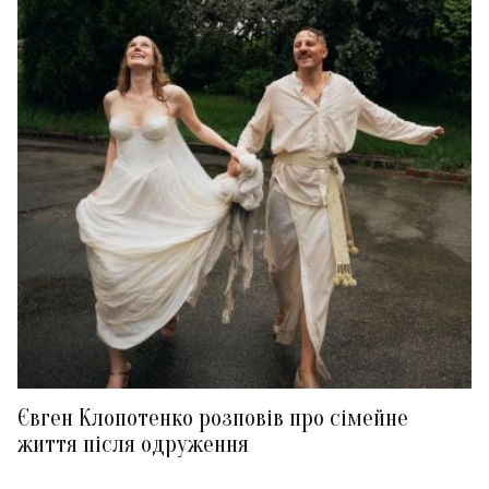
Євген Клопотенко розповів про сімейне
життя після одруження