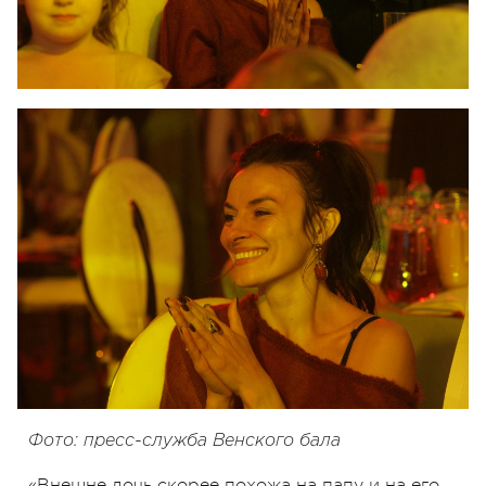
Фото: пресс-служба Венского бала
«Внешне дочь скорее похожа на папу и на его