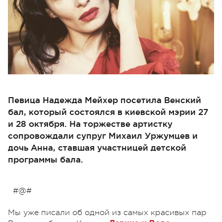
Певица Надежда Мейхер посетила Венский
бал, который состоялся в киевской мэрии 27
и 28 октября. На торжестве артистку
сопровождали супруг Михаил Уржумцев и
дочь Анна, ставшая участницей детской
программы бала.
#@#
Мы уже писали об одной из самых красивых пар