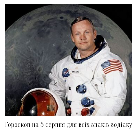
Гороскоп на 5 серпня для всіх знаків зодіаку