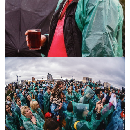
Участник группы Mgzavrebi