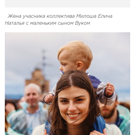
Жена учасника коллектива Милоша Елича
Наталья с маленьким сыном Вуком