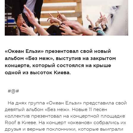
«Океан Ельзи» презентовал свой новый
альбом «Без меж», выступив на закрытом
концерте, который состоялся на крыше
одной из высоток Киева.
#@#
На днях группа «Океан Ельзи» представила свой
девятый альбом «Без меж». Новые 11 песен
коллектив презентовал на концертной площадке
Roof в Киеве. На концерт «океанов» собрались их
друзья и верные поклонники, которые выиграли