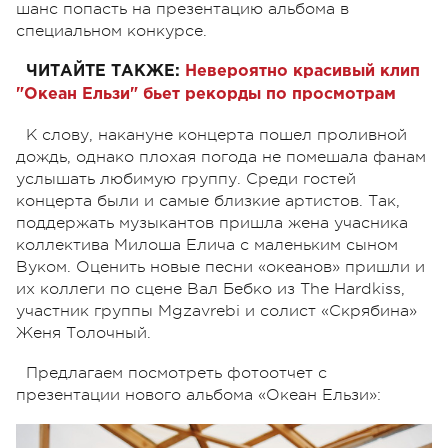
шанс попасть на презентацию альбома в
специальном конкурсе.
ЧИТАЙТЕ ТАКЖЕ:
Невероятно красивый клип
"Океан Ельзи" бьет рекорды по просмотрам
К слову, накануне концерта пошел проливной
дождь, однако плохая погода не помешала фанам
услышать любимую группу. Среди гостей
концерта были и самые близкие артистов. Так,
поддержать музыкантов пришла жена учасника
коллектива Милоша Елича с маленьким сыном
Вуком. Оценить новые песни «океанов» пришли и
их коллеги по сцене Вал Бебко из The Hardkiss,
участник группы Mgzavrebi и солист «Скрябина»
Женя Толочный.
Предлагаем посмотреть фотоотчет с
презентации нового альбома «Океан Ельзи»: