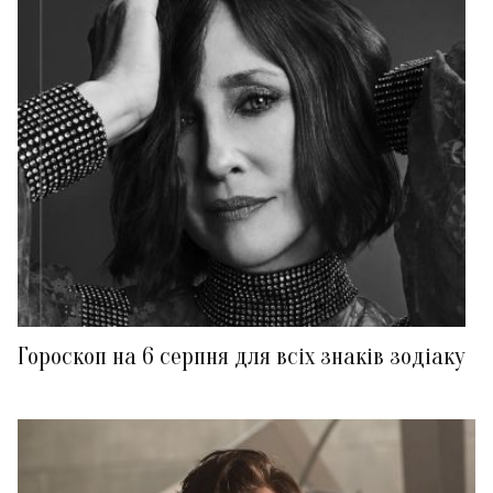
Гороскоп на 6 серпня для всіх знаків зодіаку