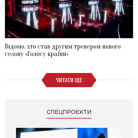
Відомо, хто став другим тренером нового
сезону «Голосу країни»
ЧИТАТИ ЩЕ
СПЕЦПРОЄКТИ