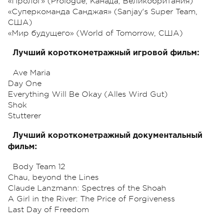
«Пролог» (Prologue, Канада, Великобритания)
«Суперкоманда Санджая» (Sanjay's Super Team,
США)
«Мир будущего» (World of Tomorrow, США)
Лучший короткометражный игровой фильм:
Ave Maria
Day One
Everything Will Be Okay (Alles Wird Gut)
Shok
Stutterer
Лучший короткометражный документальный
фильм:
Body Team 12
Chau, beyond the Lines
Claude Lanzmann: Spectres of the Shoah
A Girl in the River: The Price of Forgiveness
Last Day of Freedom