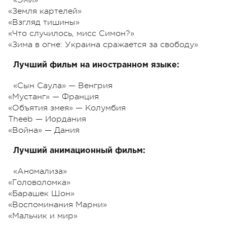
«Земля картелей»
«Взгляд тишины»
«Что случилось, мисс Симон?»
«Зима в огне: Украина сражается за свободу»
Лучший фильм на иностранном языке:
«Сын Саула» — Венгрия
«Мустанг» — Франция
«Объятия змея» — Колумбия
Theeb — Иордания
«Война» — Дания
Лучший анимационный фильм:
«Аномализа»
«Головоломка»
«Барашек Шон»
«Воспоминания Марни»
«Мальчик и мир»