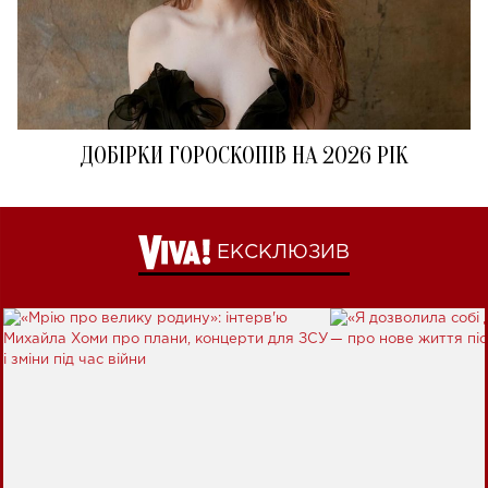
ДОБІРКИ ГОРОСКОПІВ НА 2026 РІК
ЕКСКЛЮЗИВ