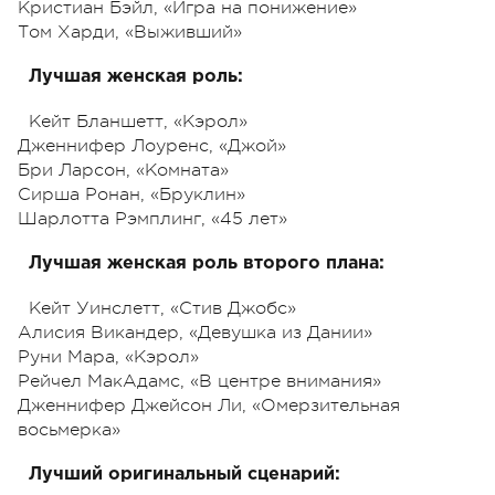
Кристиан Бэйл, «Игра на понижение»
Том Харди, «Выживший»
Лучшая женская роль:
Кейт Бланшетт, «Кэрол»
Дженнифер Лоуренс, «Джой»
Бри Ларсон, «Комната»
Сирша Ронан, «Бруклин»
Шарлотта Рэмплинг, «45 лет»
Лучшая женская роль второго плана:
Кейт Уинслетт, «Стив Джобс»
Алисия Викандер, «Девушка из Дании»
Руни Мара, «Кэрол»
Рейчел МакАдамс, «В центре внимания»
Дженнифер Джейсон Ли, «Омерзительная
восьмерка»
Лучший оригинальный сценарий: