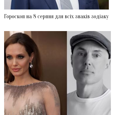
Гороскоп на 8 серпня для всіх знаків зодіаку