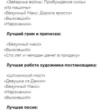
«Звёздные войны: Пробуждение силы»
«Из машины»
«Безумный Макс: Дорога ярости»
«Выживший»
«Марсианин»
Лучший грим и прически:
«Безумный макс»
«Выживший»
«Сто лет и чемодан денег в придачу»
Лучшая работа художника-постановщика:
«Шпионский мост»
«Девушка из Дании»
«Безумный Макс»
«Марсианин»
«Выживший»
Лучшая песня: