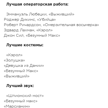
Лучшая операторская работа:
Эммануэль Любецки, «Выживший»
Роджер Дикинс, «Убийца»
Роберт Ричардсон, «Омерзительная восьмерка»
Эдвард Лахман, «Кэрол»
Джон Сил, «Безумный Макс»
Лучшие костюмы:
«Кэрол»
«Золушка»
«Девушка из Дании»
«Безумный Макс»
«Выживший»
Лучший звук:
«Шпионский мост»
«Безумный макс»
«Марсианин»