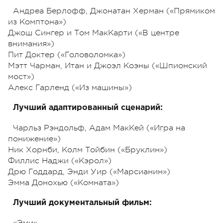
Андреа Берлофф, Джонатан Херман («Прямиком
из Комптона»)
Джош Сингер и Том МакКарти («В центре
внимания»)
Пит Доктер («Головоломка»)
Мэтт Чарман, Итан и Джоэл Коэны («Шпионский
мост»)
Алекс Гарленд («Из машины»)
Лучший адаптированный сценарий:
Чарльз Рэндольф, Адам МакКей («Игра на
понижение»)
Ник Хорнби, Колм Тойбин («Бруклин»)
Филлис Наджи («Кэрол»)
Дрю Годдард, Энди Уир («Марсианин»)
Эмма Донохью («Комната»)
Лучший документальный фильм:
«Эми»