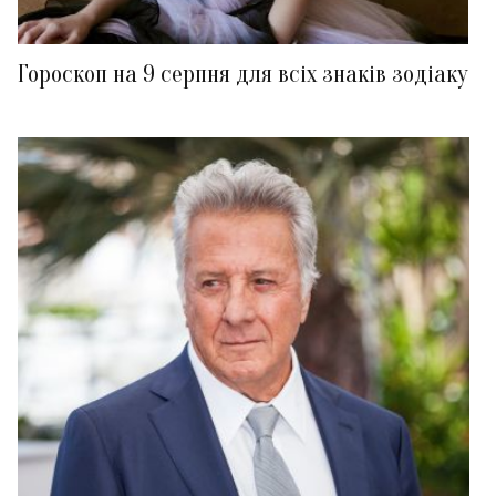
Гороскоп на 9 серпня для всіх знаків зодіаку