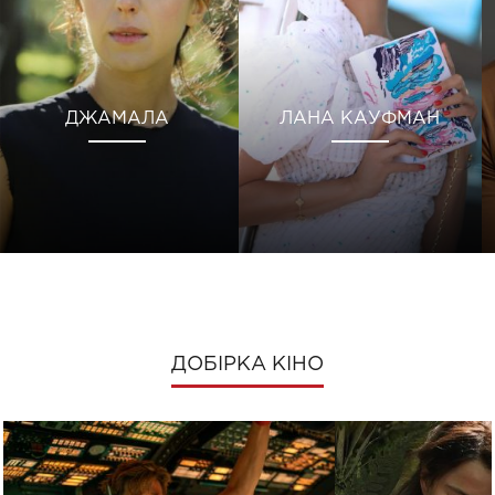
ДЖАМАЛА
ЛАНА КАУФМАН
ДОБІРКА КІНО