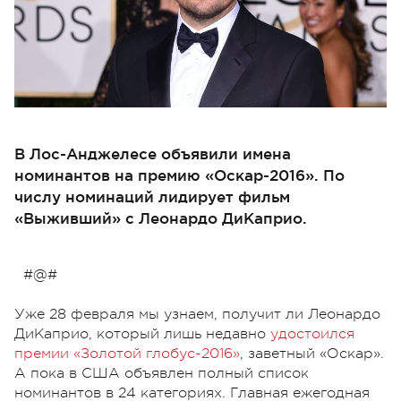
В Лос-Анджелесе объявили имена
номинантов на премию «Оскар-2016». По
числу номинаций лидирует фильм
«Выживший» с Леонардо ДиКаприо.
#@#
Уже 28 февраля мы узнаем, получит ли Леонардо
ДиКаприо, который лишь недавно
удостоился
премии «Золотой глобус-2016»
, заветный «Оскар».
А пока в США объявлен полный список
номинантов в 24 категориях. Главная ежегодная