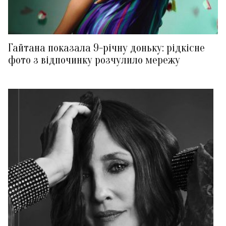
Гайтана показала 9-річну доньку: рідкісне
фото з відпочинку розчулило мережу