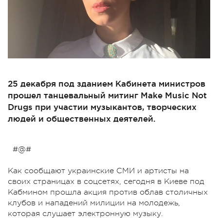
25 декабря под зданием Кабинета министров
прошел танцевальный митинг Make Music Not
Drugs при участии музыкантов, творческих
людей и общественных деятелей.
#@#
Как сообщают украинские СМИ и артисты на
своих страницах в соцсетях, сегодня в Киеве под
Кабмином прошла акция против облав столичных
клубов и нападений милиции на молодежь,
которая слушает электронную музыку.