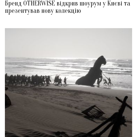
Бренд OTHERWISE відкрив шоурум у Києві та
презентував нову колекцію