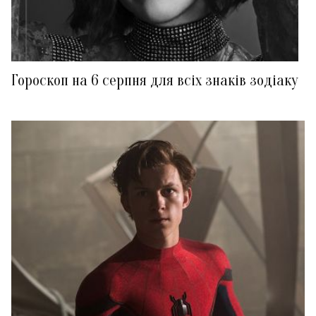
Гороскоп на 6 серпня для всіх знаків зодіаку