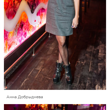
Анна Добрыднева