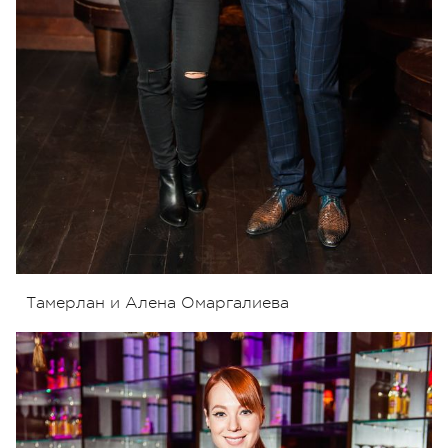
Тамерлан и Алена Омаргалиева