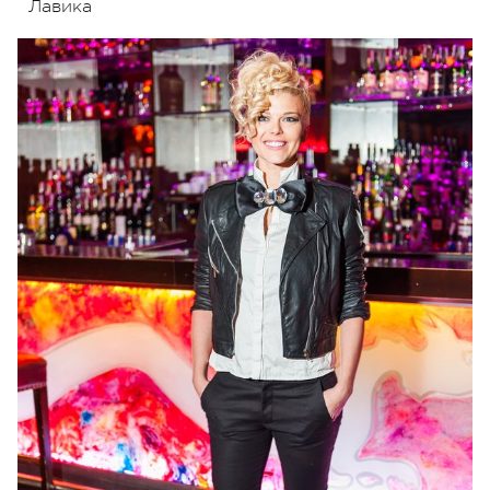
Лавика