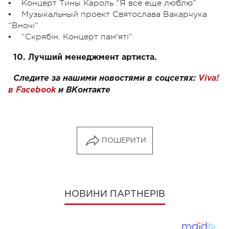
• Концерт Тины Кароль “Я все еще люблю“
• Музыкальный проект Святослава Вакарчука
“Вночі“
• “Скрябін. Концерт пам'яті“
10. Лучший менеджмент артиста.
Следите за нашими новостями в соцсетях:
Viva!
в Facebook
и
ВКонтакте
ПОШЕРИТИ
НОВИНИ ПАРТНЕРІВ