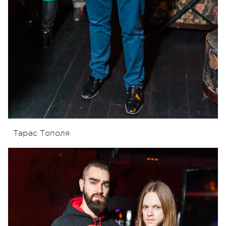
Тарас Тополя