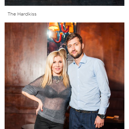
The Hardkiss