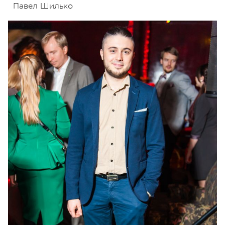
Павел Шилько