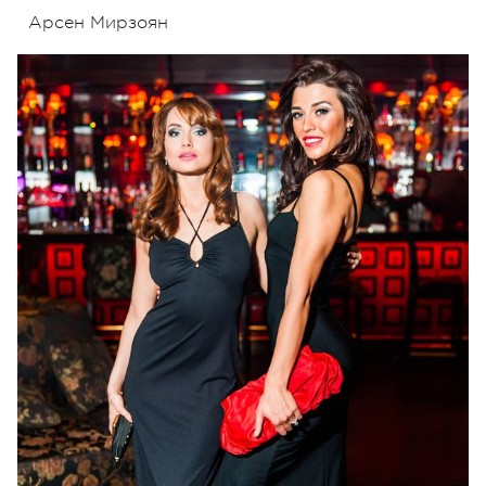
Арсен Мирзоян