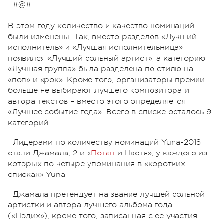
#@#
В этом году количество и качество номинаций
были изменены. Так, вместо разделов «Лучший
исполнитель» и «Лучшая исполнительница»
появился «Лучший сольный артист», а категорию
«Лучшая группа» была разделена по стилю на
«поп» и «рок». Кроме того, организаторы премии
больше не выбирают лучшего композитора и
автора текстов – вместо этого определяется
«Лучшее событие года». Всего в списке осталось 9
категорий.
Лидерами по количеству номинаций Yuna-2016
стали Джамала, 2 и «
Потап
и Настя», у каждого из
которых по четыре упоминания в «коротких
списках» Yuna.
Джамала претендует на звание лучшей сольной
артистки и автора лучшего альбома года
(«Подих»), кроме того, записанная с ее участия