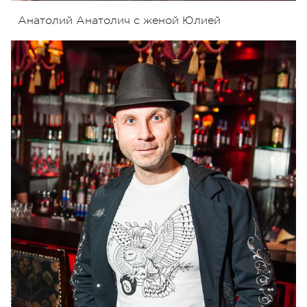
Анатолий Анатолич с женой Юлией