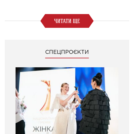
ЧИТАТИ ЩЕ
СПЕЦПРОЄКТИ