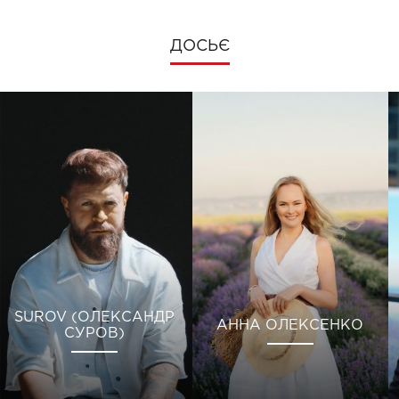
ДОСЬЄ
SUROV (ОЛЕКСАНДР
АННА ОЛЕКСЕНКО
СУРОВ)