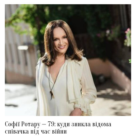
Софії Ротару — 79: куди зникла відома
співачка під час війни