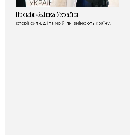
Премія «Жінка України»
Історії сили, дії та мрій, які змінюють країну.