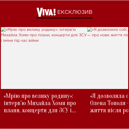
ЕКСКЛЮЗИВ
«Мрію про велику родину»:
«Я дозволила с
інтерв'ю Михайла Хоми про
Олена Тополя 
плани, концерти для ЗСУ і
життя після р
зміни під час війни