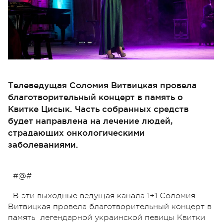
Телеведущая Соломия Витвицкая провела
благотворительный концерт в память о
Квитке Цисык. Часть собранных средств
будет направлена на лечение людей,
страдающих онкологическими
заболеваниями.
#@#
В эти выходные ведущая канала 1+1 Соломия
Витвицкая провела благотворительный концерт в
память легендарной украинской певицы Квитки