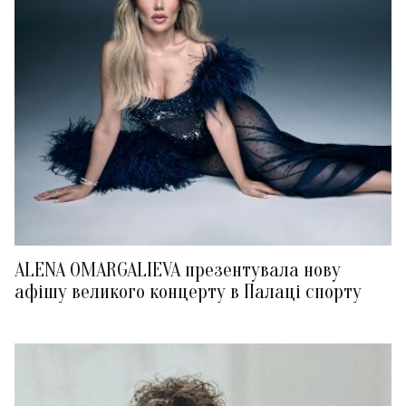
ALENA OMARGALIEVA презентувала нову
афішу великого концерту в Палаці спорту