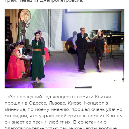
Грей, певец из Днепропетровска.
«За последний год концерты памяти Квитки
прошли в Одессе, Львове, Киеве. Концерт в
Виннице, по моему мнению, прошел очень удачно,
мы видим, что украинский зритель помнит Квитку,
он знает ее песни, любит их. В сочетании с
благотворительностью такие концерты вообще