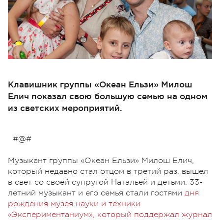
Клавишник группы «Океан Ельзи» Милош
Елич показал свою большую семью на одном
из светских мероприятий.
#@#
Музыкант группы «Океан Ельзи» Милош Елич,
который недавно стал отцом в третий раз, вышел
в свет со своей супругой Натальей и детьми. 33-
летний музыкант и его семья стали гостями
дня
рождения музея науки и техники
«Экспериментаниум», который поддержал журнал