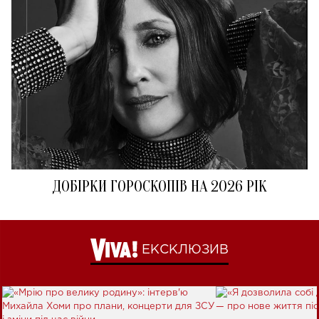
ДОБІРКИ ГОРОСКОПІВ НА 2026 РІК
ЕКСКЛЮЗИВ