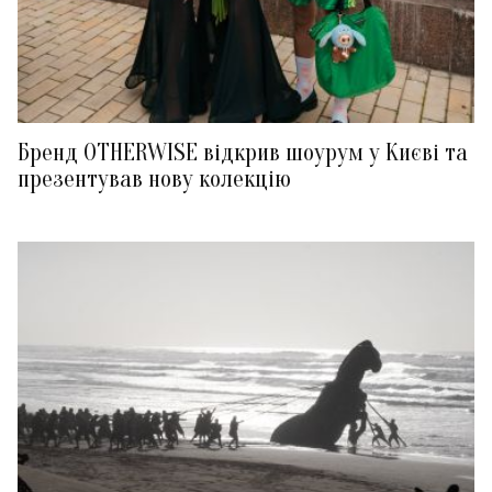
Бренд OTHERWISE відкрив шоурум у Києві та
презентував нову колекцію