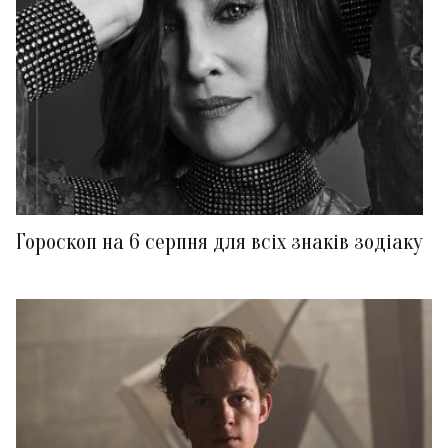
Гороскоп на 6 серпня для всіх знаків зодіаку