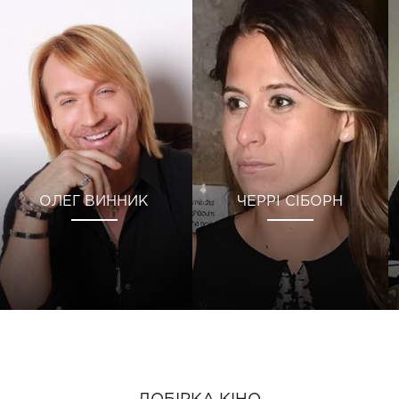
ОЛЕГ ВИННИК
ЧЕРРІ СІБОРН