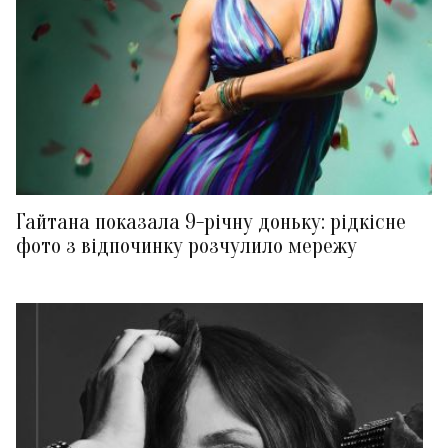
Гайтана показала 9-річну доньку: рідкісне
фото з відпочинку розчулило мережу