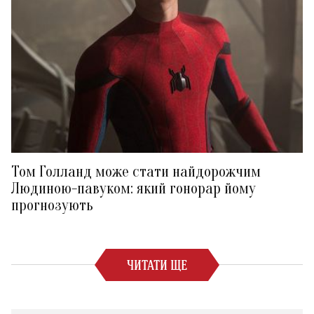
Том Голланд може стати найдорожчим
Людиною-павуком: який гонорар йому
прогнозують
ЧИТАТИ ЩЕ