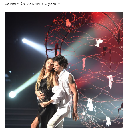
самым близким друзьям.