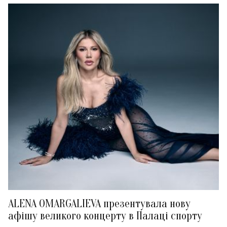
ALENA OMARGALIEVA презентувала нову
афішу великого концерту в Палаці спорту