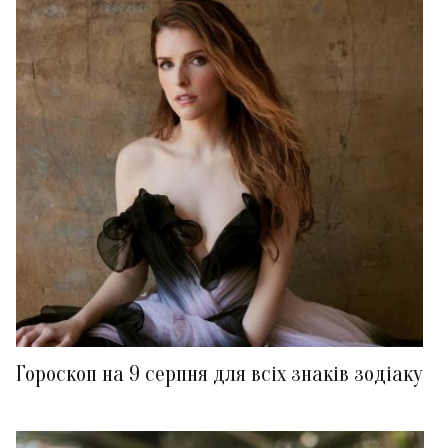
Гороскоп на 9 серпня для всіх знаків зодіаку