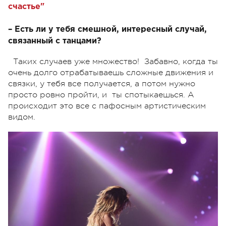
счастье"
– Есть ли у тебя смешной, интересный случай,
связанный с танцами?
Таких случаев уже множество! Забавно, когда ты
очень долго отрабатываешь сложные движения и
связки, у тебя все получается, а потом нужно
просто ровно пройти, и ты спотыкаешься. А
происходит это все с пафосным артистическим
видом.