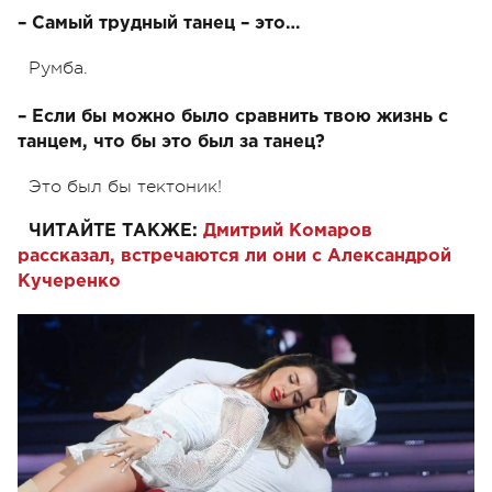
– Самый трудный танец – это…
Румба.
– Если бы можно было сравнить твою жизнь с
танцем, что бы это был за танец?
Это был бы тектоник!
ЧИТАЙТЕ ТАКЖЕ:
Дмитрий Комаров
рассказал, встречаются ли они с Александрой
Кучеренко