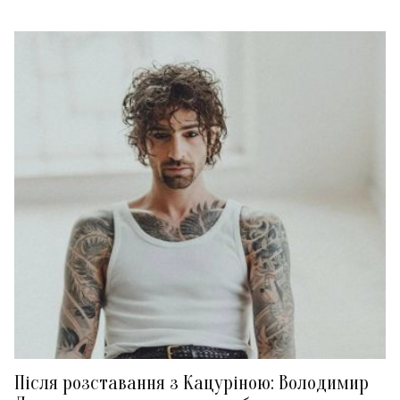
Після розставання з Кацуріною: Володимир