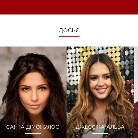
зміни під час війни
ДОСЬЄ
САНТА ДІМОПУЛОС
ДЖЕССІКА АЛЬБА