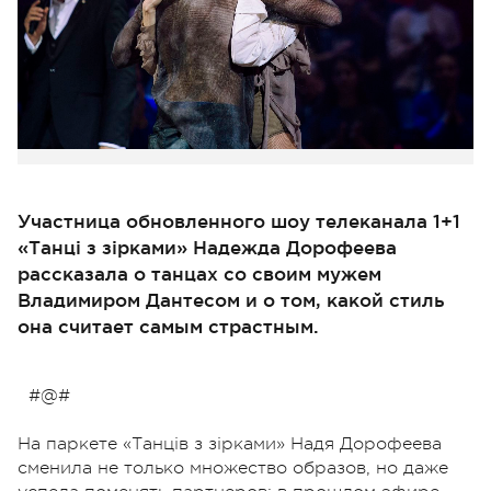
Участница обновленного шоу телеканала 1+1
«Танці з зірками» Надежда Дорофеева
рассказала о танцах со своим мужем
Владимиром Дантесом и о том, какой стиль
она считает самым страстным.
#@#
На паркете «Танців з зірками» Надя Дорофеева
сменила не только множество образов, но даже