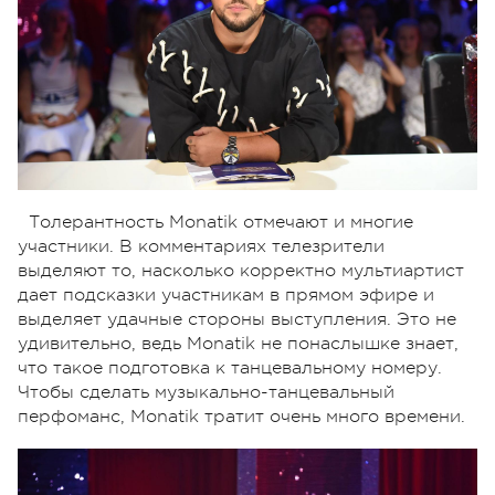
Толерантность Monatik отмечают и многие
участники. В комментариях телезрители
выделяют то, насколько корректно мультиартист
дает подсказки участникам в прямом эфире и
выделяет удачные стороны выступления. Это не
удивительно, ведь Monatik не понаслышке знает,
что такое подготовка к танцевальному номеру.
Чтобы сделать музыкально-танцевальный
перфоманс, Monatik тратит очень много времени.