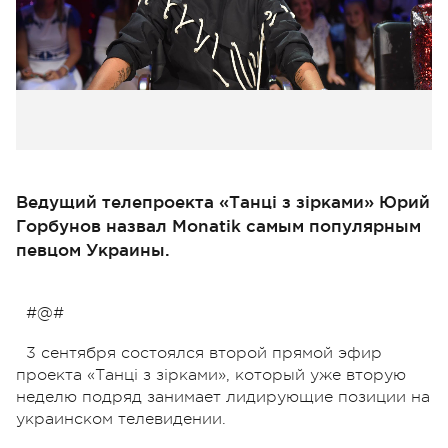
Ведущий телепроекта «Танці з зірками» Юрий
Горбунов назвал Monatik самым популярным
певцом Украины.
#@#
3 сентября состоялся второй прямой эфир
проекта «Танці з зірками», который уже вторую
неделю подряд занимает лидирующие позиции на
украинском телевидении.