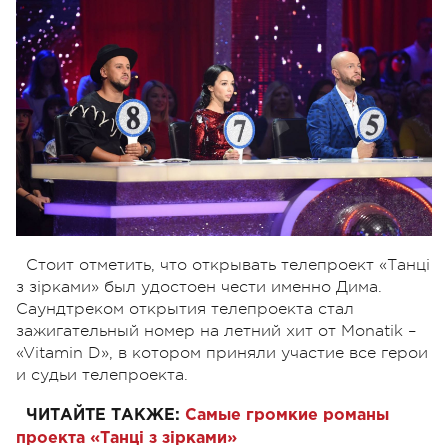
Стоит отметить, что открывать телепроект «Танці
з зірками» был удостоен чести именно Дима.
Саундтреком открытия телепроекта стал
зажигательный номер на летний хит от Monatik –
«Vitamin D», в котором приняли участие все герои
и судьи телепроекта.
ЧИТАЙТЕ ТАКЖЕ:
Самые громкие романы
проекта «Танці з зірками»