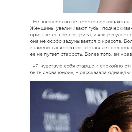
Ее внешностью не просто восхищаются –
Женщины увеличивают губы, подчеркивают
признается сама актриса, и как регуляр
она не особо задумывается о красоте. Бо
знаменитых красоток заставляет волноват
ее не пугает старость. Более того, ей нрав
«Я чувствую себя старше и спокойно отн
быть снова юной», – рассказала однажды