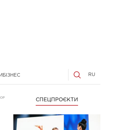
RU
И
БІЗНЕС
 МОРЩИНАМ
СПЕЦПРОЄКТИ