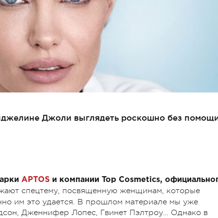
Анджелине Джоли выглядеть роскошно без помощ
марки
APTOS
и компании Top Cosmetics, официально
жают спецтему, посвященную женщинам, которые
енно им это удается. В прошлом материале мы уже
адсон, Дженнифер Лопес, Гвинет Пэлтроу… Однако в