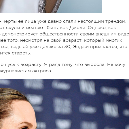
 черты ее лица уже давно стали настоящим трендом.
 скулы и мечтают быть, как Джоли. Однако, как
но демонстрирует общественности своим внешним видо
лее того, несмотря на свой возраст, который многих
ься, ведь ей уже далеко за 30, Энджи признается, что
ится стареть.
ошусь к возрасту. Я рада тому, что выросла. Не хочу
 журналистам актриса.