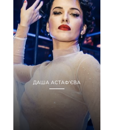
ДАША АСТАФ'ЄВА