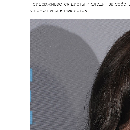
придерживается диеты и следит за собст
к помощи специалистов.