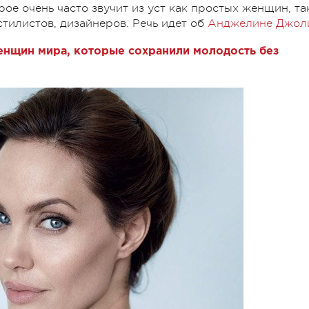
рое очень часто звучит из уст как простых женщин, та
стилистов, дизайнеров. Речь идет об
Анджелине Джол
енщин мира, которые сохранили молодость без