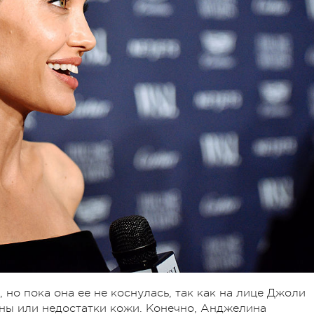
, но пока она ее не коснулась, так как на лице Джоли
ны или недостатки кожи. Конечно, Анджелина