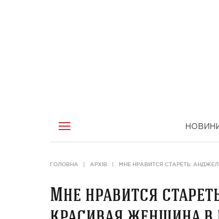
НОВИН
ГОЛОВНА
АРХІВ
МНЕ НРАВИТСЯ СТАРЕТЬ: АНДЖЕ
Мне нравится старет
красивая женщина в 