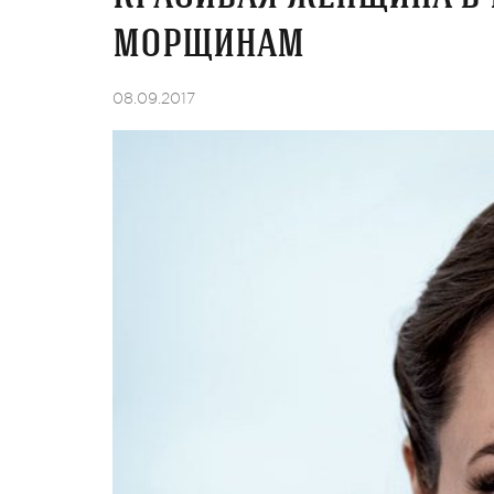
морщинам
08.09.2017