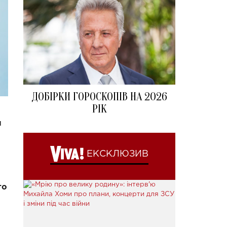
ДОБІРКИ ГОРОСКОПІВ НА 2026
РІК
и
ЕКСКЛЮЗИВ
го