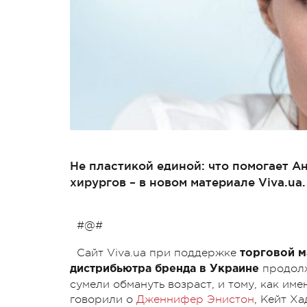
Не пластикой единой: что помогает 
хирургов – в новом материале Viva.ua.
#@#
Сайт Viva.ua при поддержке
торговой 
продол
дистрибьютра бренда в Украине
сумели обмануть возраст, и тому, как им
говорили о
Дженнифер Энистон
, Кейт Х