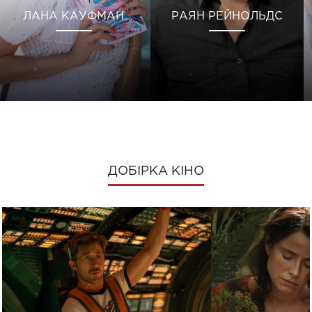
ЛАНА КАУФМАН
РАЯН РЕЙНОЛЬДС
ДОБІРКА КІНО