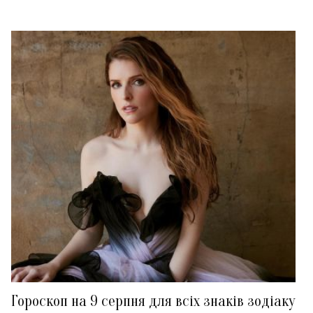
Гороскоп на 9 серпня для всіх знаків зодіаку