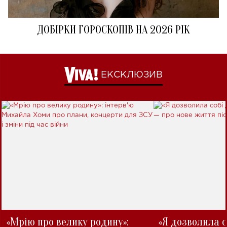
ДОБІРКИ ГОРОСКОПІВ НА 2026 РІК
ЕКСКЛЮЗИВ
«Мрію про велику родину»:
«Я дозволила с