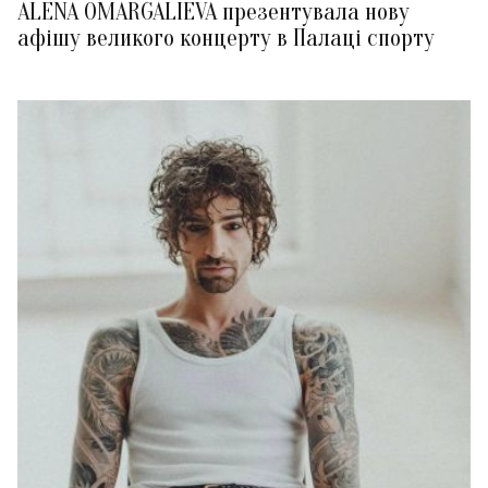
ALENA OMARGALIEVA презентувала нову
афішу великого концерту в Палаці спорту