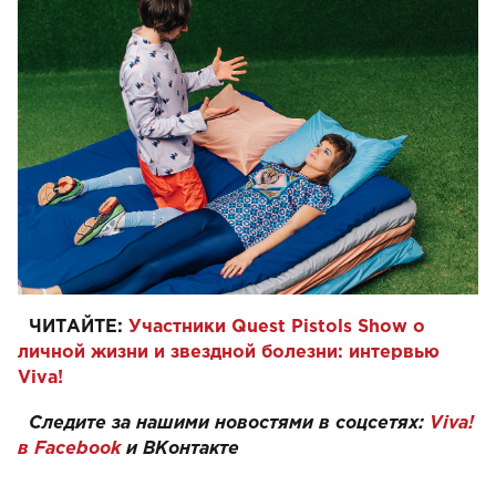
ЧИТАЙТЕ:
Участники Quest Pistols Show о
личной жизни и звездной болезни: интервью
Viva!
Следите за нашими новостями в соцсетях:
Viva!
в Facebook
и
ВКонтакте