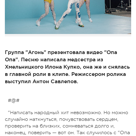
Группа "Агонь" презентовала видео "Опа
Опа". Песню написала медсестра из
Хмельницкого Илона Купко, она же и снялась
в главной роли в клипе. Режиссером ролика
выступил Антон Савлепов.
#@#
"Написать народный хит невозможно. Но можно
случайно наткнуться, почувствовать сердцем,
проверить на близких, сомневаться долго и,
наконец, поверить — вот он. Так случилось с "Опа