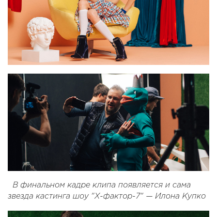
В финальном кадре клипа появляется и сама
звезда кастинга шоу "Х-фактор-7" — Илона Купко