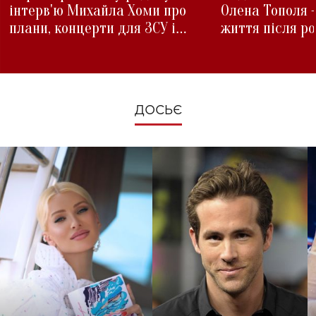
інтерв'ю Михайла Хоми про
Олена Тополя 
плани, концерти для ЗСУ і
життя після р
зміни під час війни
ДОСЬЄ