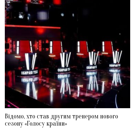
Відомо, хто став другим тренером нового
сезону «Голосу країни»