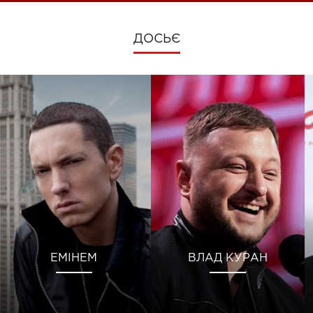
ДОСЬЄ
ЕМІНЕМ
ВЛАД КУРАН