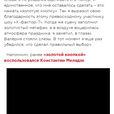
единственное, что мне оставалось сделать – это
нажать «золотую кнопку». Так я выразил свою
благодарность этому превосходному участнику
шоу «Х-фактор-7». Когда же сцену заполнил
золотистый метафан, а в воздухе воцарилась
атмосфера праздника, я заметил, в глазах
Валерия стояли слезы. В тот момент я еще раз
убедился, что сделал правильный выбор».
Напомним, ранее
«золотой кнопкой»
.
воспользовался Константин Меладзе