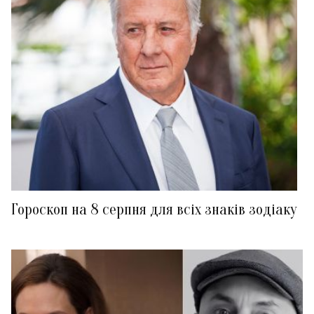
Гороскоп на 8 серпня для всіх знаків зодіаку