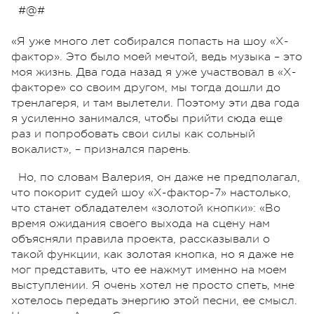
#@#
«Я уже много лет собирался попасть на шоу «Х-
фактор». Это было моей мечтой, ведь музыка – это
моя жизнь. Два года назад я уже участвовал в «Х-
факторе» со своим другом, мы тогда дошли до
тренлагеря, и там вылетели. Поэтому эти два года
я усиленно занимался, чтобы прийти сюда еще
раз и попробовать свои силы как сольный
вокалист», – признался парень.
Но, по словам Валерия, он даже не предполагал,
что покорит судей шоу «Х-фактор-7» настолько,
что станет обладателем «золотой кнопки»: «Во
время ожидания своего выхода на сцену нам
объясняли правила проекта, рассказывали о
такой функции, как золотая кнопка, но я даже не
мог представить, что ее нажмут именно на моем
выступлении. Я очень хотел не просто спеть, мне
хотелось передать энергию этой песни, ее смысл.