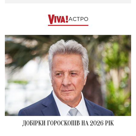
АСТРО
ДОБІРКИ ГОРОСКОПІВ НА 2026 РІК