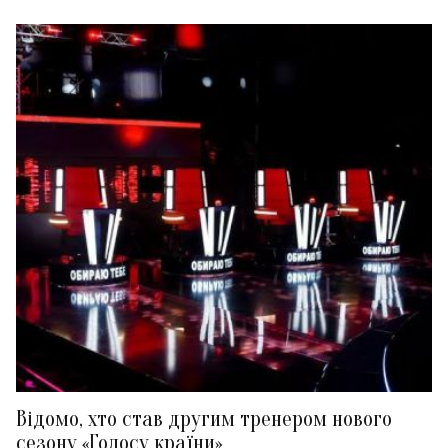
Відомо, хто став другим тренером нового
сезону «Голосу країни»