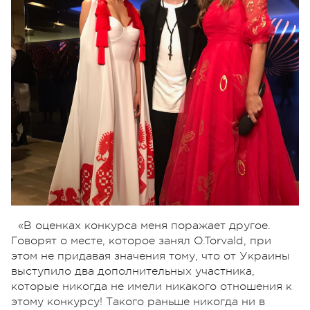
«
В оценках конкурса меня поражает другое.
Говорят о месте, которое занял O.Torvald, при
этом не придавая значения тому, что от Украины
выступило два дополнительных участника,
которые никогда не имели никакого отношения к
этому конкурсу! Такого раньше никогда ни в