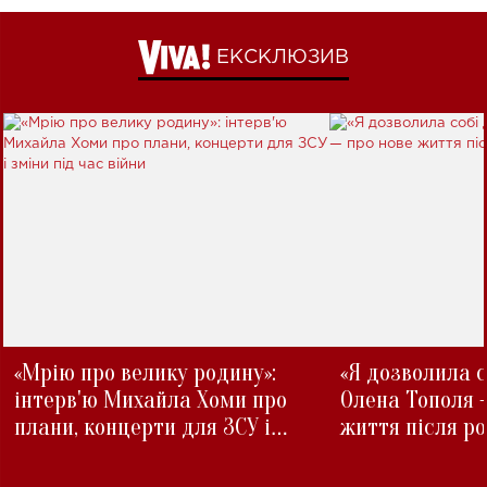
ЕКСКЛЮЗИВ
«Мрію про велику родину»:
«Я дозволила с
інтерв'ю Михайла Хоми про
Олена Тополя 
плани, концерти для ЗСУ і
життя після р
зміни під час війни