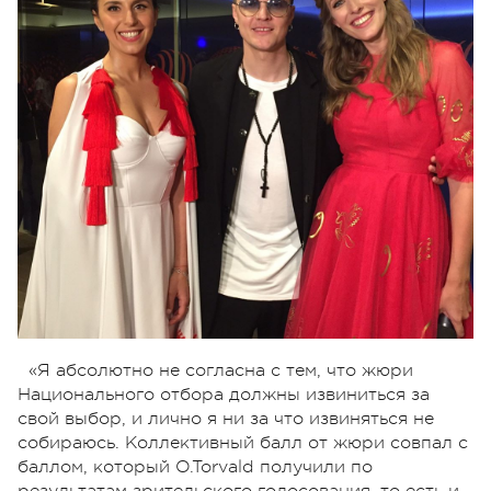
«Я абсолютно не согласна с тем, что жюри
Национального отбора должны извиниться за
свой выбор, и лично я ни за что извиняться не
собираюсь. Коллективный балл от жюри совпал с
баллом, который O.Torvald получили по
результатам зрительского голосования, то есть и