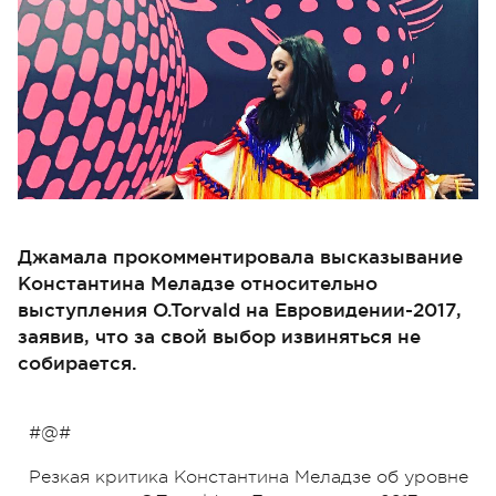
Джамала прокомментировала высказывание
Константина Меладзе относительно
выступления O.Torvald на Евровидении-2017,
заявив, что за свой выбор извиняться не
собирается.
#@#
Резкая критика Константина Меладзе об уровне