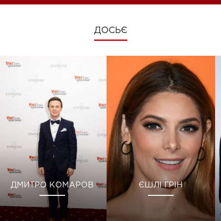
ДОСЬЄ
ДМИТРО КОМАРОВ
ЄШЛІ ГРІН