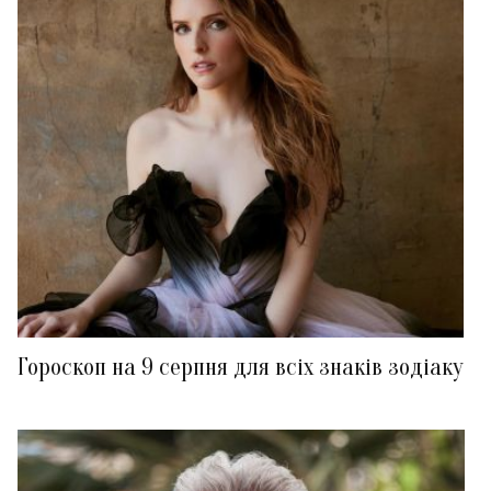
Гороскоп на 9 серпня для всіх знаків зодіаку