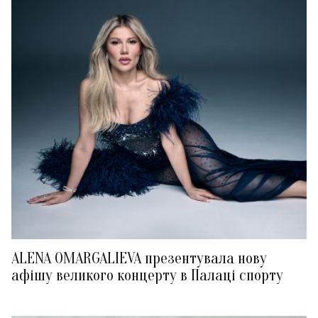
ALENA OMARGALIEVA презентувала нову
афішу великого концерту в Палаці спорту