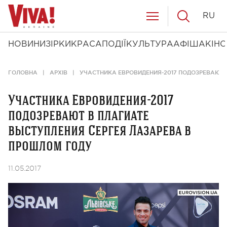
RU
НОВИНИ
ЗІРКИ
КРАСА
ПОДІЇ
КУЛЬТУРА
АФІША
КІНО
ГОЛОВНА
АРХІВ
УЧАСТНИКА ЕВРОВИДЕНИЯ-2017 ПОДОЗРЕВАЮТ 
Участника Евровидения-2017
подозревают в плагиате
выступления Сергея Лазарева в
прошлом году
11.05.2017