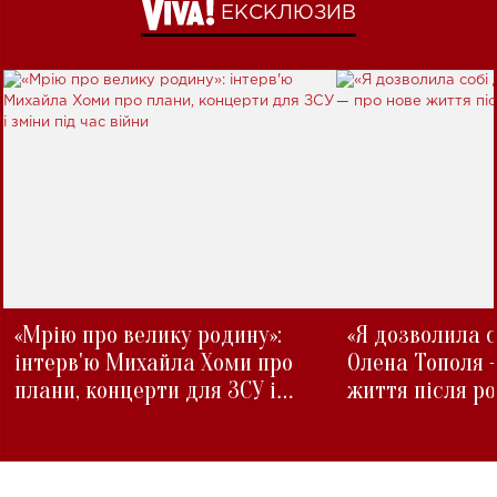
ЕКСКЛЮЗИВ
«Мрію про велику родину»:
«Я дозволила с
інтерв'ю Михайла Хоми про
Олена Тополя 
плани, концерти для ЗСУ і
життя після р
зміни під час війни