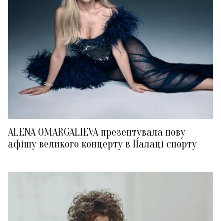
ALENA OMARGALIEVA презентувала нову
афішу великого концерту в Палаці спорту