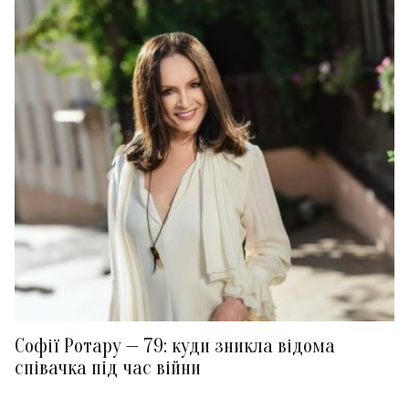
Софії Ротару — 79: куди зникла відома
співачка під час війни