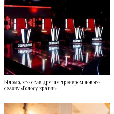
Відомо, хто став другим тренером нового
сезону «Голосу країни»