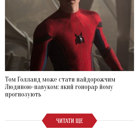
Том Голланд може стати найдорожчим
Людиною-павуком: який гонорар йому
прогнозують
ЧИТАТИ ЩЕ