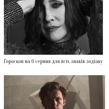
Гороскоп на 6 серпня для всіх знаків зодіаку