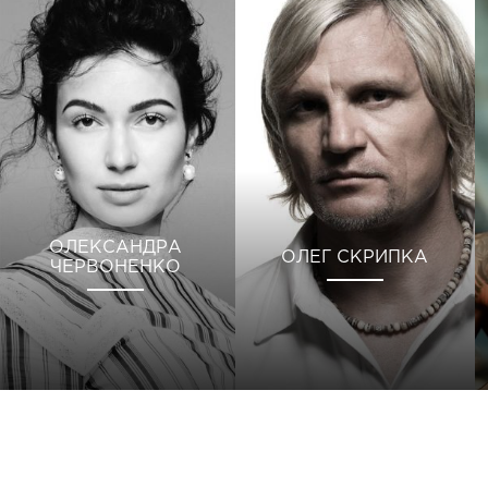
ОЛЕКСАНДРА
ОЛЕГ СКРИПКА
ЧЕРВОНЕНКО