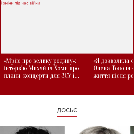
«Мрію про велику родину»:
«Я дозволила с
інтерв'ю Михайла Хоми про
Олена Тополя 
плани, концерти для ЗСУ і
життя після р
зміни під час війни
ДОСЬЄ