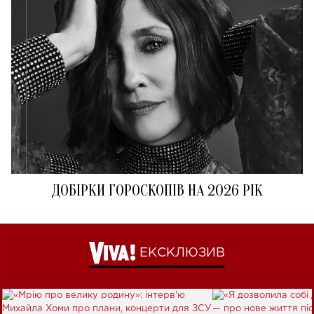
ДОБІРКИ ГОРОСКОПІВ НА 2026 РІК
ЕКСКЛЮЗИВ