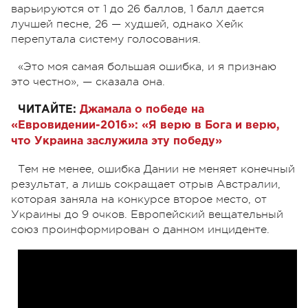
варьируются от 1 до 26 баллов, 1 балл дается
лучшей песне, 26 — худшей, однако Хейк
перепутала систему голосования.
«Это моя самая большая ошибка, и я признаю
это честно», — сказала она.
ЧИТАЙТЕ:
Джамала о победе на
«Евровидении-2016»: «Я верю в Бога и верю,
что Украина заслужила эту победу»
Тем не менее, ошибка Дании не меняет конечный
результат, а лишь сокращает отрыв Австралии,
которая заняла на конкурсе второе место, от
Украины до 9 очков. Европейский вещательный
союз проинформирован о данном инциденте.