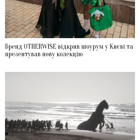
Бренд OTHERWISE відкрив шоурум у Києві та
презентував нову колекцію