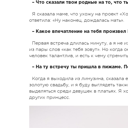
– Что сказали твои родные на то, что 
Я сказала маме, что ухожу на проект «Х
ответила: «Ну наконец, дождалась мать».
– Какое впечатление на тебя произве
Первая встреча длилась минуту, а я не 
из пары слов «как тебя зовут». Но когда о
человек талантлив, и есть к чему стремить
– На ту встречу ты пришла в пижаме. 
Когда я выходила из лимузина, сказала 
золотую свадьбу, и я буду выглядеть так
выделяться среди девушек в платьях. Я х
других принцесс.