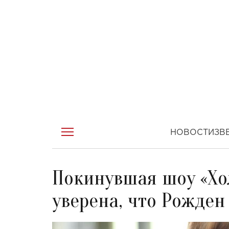
НОВОСТИ
ЗВ
Покинувшая шоу «Хол
уверена, что Рожден