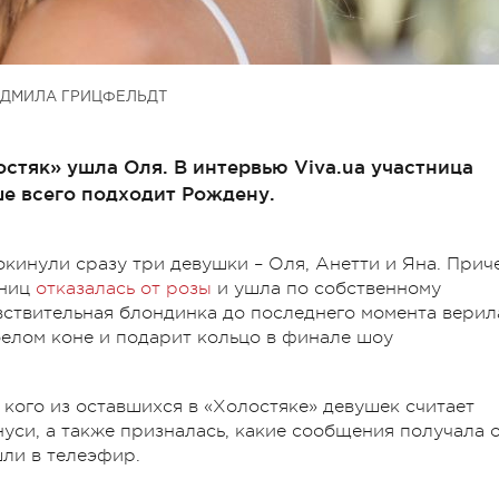
ДМИЛА ГРИЦФЕЛЬДТ
стяк» ушла Оля. В интервью Viva.ua участница
ше всего подходит Рождену.
кинули сразу три девушки – Оля, Анетти и Яна. Прич
тниц
отказалась от розы
и ушла по собственному
вствительная блондинка до последнего момента верил
белом коне и подарит кольцо в финале шоу
 кого из оставшихся в «Холостяке» девушек считает
си, а также призналась, какие сообщения получала 
шли в телеэфир.