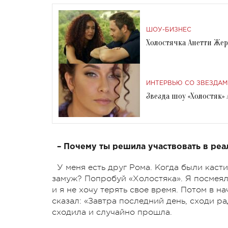
ШОУ-БИЗНЕС
Холостячка Анетти Жер
ИНТЕРВЬЮ СО ЗВЕЗДАМ
Звезда шоу «Холостяк» 
– Почему ты решила участвовать в реа
У меня есть друг Рома. Когда были касти
замуж? Попробуй «Холостяка». Я посмеялас
и я не хочу терять свое время. Потом в н
сказал: «Завтра последний день, сходи ра
сходила и случайно прошла.