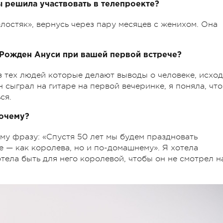
ты решила участвовать в телепроекте?
олостяк», вернусь через пару месяцев с женихом. Она
л Рожден Ануси при вашей первой встрече?
из тех людей которые делают выводы о человеке, исхо
н сыграл на гитаре на первой вечеринке, я поняла, что
ся.
Почему?
ему фразу: «Спустя 50 лет мы будем праздновать
же — как королева, но и по-домашнему». Я хотела
отела быть для него королевой, чтобы он не смотрел н