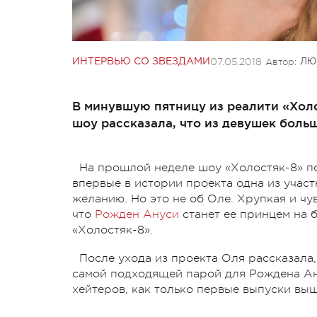
07.05.2018
Автор:
ИНТЕРВЬЮ СО ЗВЕЗДАМИ
ЛЮ
В минувшую пятницу из реалити «Холо
шоу рассказала, что из девушек боль
На прошлой неделе шоу «Холостяк-8» по
впервые в истории проекта одна из учас
желанию. Но это не об Оле. Хрупкая и чу
что
Рожден Ануси
станет ее принцем на 
«Холостяк-8».
После ухода из проекта Оля рассказала,
самой подходящей парой для Рождена Ану
хейтеров, как только первые выпуски вы