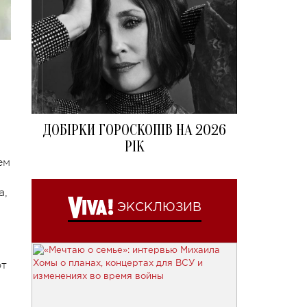
ДОБІРКИ ГОРОСКОПІВ НА 2026
РІК
ем
а,
ЭКСКЛЮЗИВ
от