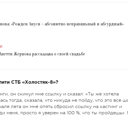
нова: «Рожден Ануси – абсолютно неправильный и абсурдный»
И
Анетти Жернова рассказала о своей свадьбе
лити СТБ «Холостяк-8»?
нги, он скинул мне ссылку и сказал: «Ты же хотела
ь тогда, сказала, что никуда не пойду, что это все ш
ачале лета он мне опять сбросил ссылку на кастинг и
ди меня, просто я уверен на 100 %, что ты пройдешь». 