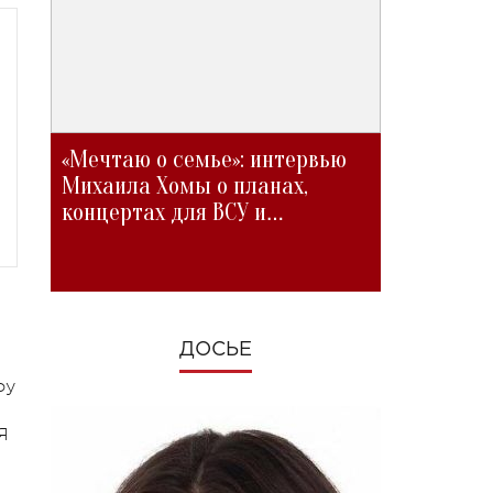
«Мечтаю о семье»: интервью
Михаила Хомы о планах,
концертах для ВСУ и
изменениях во время войны
ДОСЬЕ
оу
Я