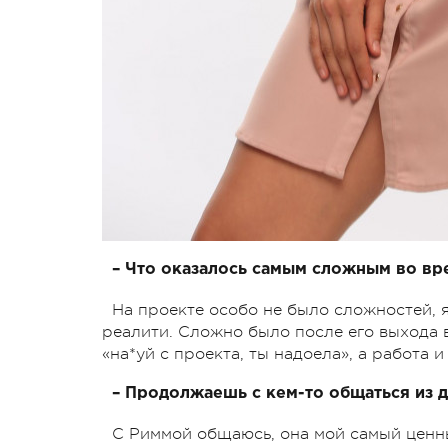
– Что оказалось самым сложным во вр
На проекте особо не было сложностей, 
реалити. Сложно было после его выхода 
«на*уй с проекта, ты надоела», а работа 
– Продолжаешь с кем-то общаться из 
С Риммой общаюсь, она мой самый ценн