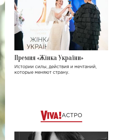
Премия «Жінка України»
Истории силы, действия и мечтаний,
которые меняют страну.
АСТРО