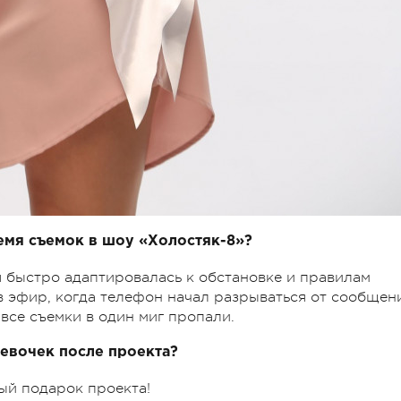
емя съемок в шоу «Холостяк-8»?
я быстро адаптировалась к обстановке и правилам
в эфир, когда телефон начал разрываться от сообщен
и все съемки в один миг пропали.
девочек после проекта?
ый подарок проекта!