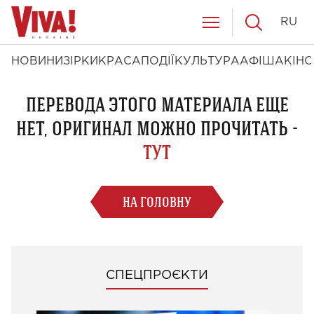
RU
НОВИНИ
ЗІРКИ
КРАСА
ПОДІЇ
КУЛЬТУРА
АФІША
КІНО
ПЕРЕВОДА ЭТОГО МАТЕРИАЛА ЕЩЕ
НЕТ, ОРИГИНАЛ МОЖНО ПРОЧИТАТЬ -
ТУТ
НА ГОЛОВНУ
СПЕЦПРОЄКТИ