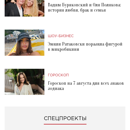
Вадим Буряковский и Оля Полякова:
история любви, брак и семья
ШОУ-БИЗНЕС
Эмили Ратаковски поразила фигурой
в микробикини
ГОРОСКОП
Гороскоп на 7 августа для всех знаков
зодиака
СПЕЦПРОЕКТЫ