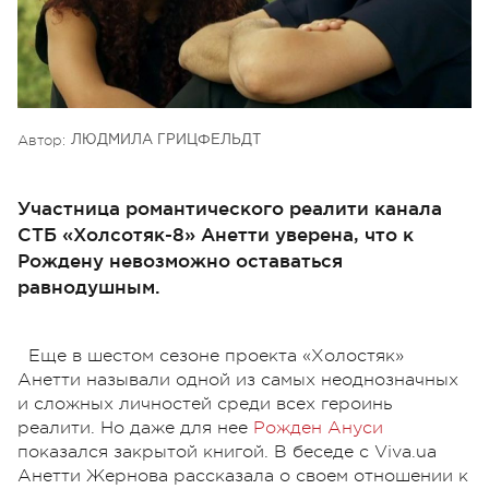
Автор:
ЛЮДМИЛА ГРИЦФЕЛЬДТ
Участница романтического реалити канала
СТБ «Холсотяк-8» Анетти уверена, что к
Рождену невозможно оставаться
равнодушным.
Еще в шестом сезоне проекта «Холостяк»
Анетти называли одной из самых неоднозначных
и сложных личностей среди всех героинь
реалити. Но даже для нее
Рожден Ануси
показался закрытой книгой. В беседе с Viva.ua
Анетти Жернова рассказала о своем отношении к