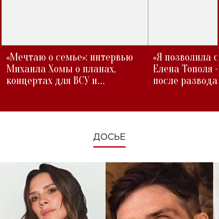
«Мечтаю о семье»: интервью
«Я позволила 
Михаила Хомы о планах,
Елена Тополя 
концертах для ВСУ и
после развода
изменениях во время войны
ДОСЬЕ