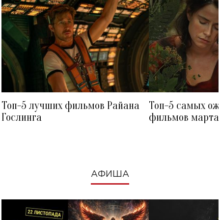
Топ-5 лучших фильмов Райана
Топ-5 самых о
Гослинга
фильмов марта 
посмотреть в к
АФИША