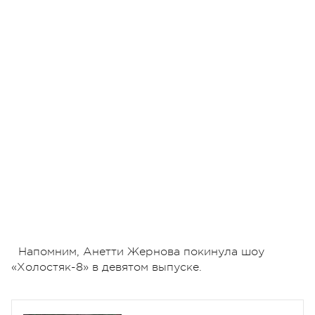
Напомним, Анетти Жернова покинула шоу
«Холостяк-8» в девятом выпуске.