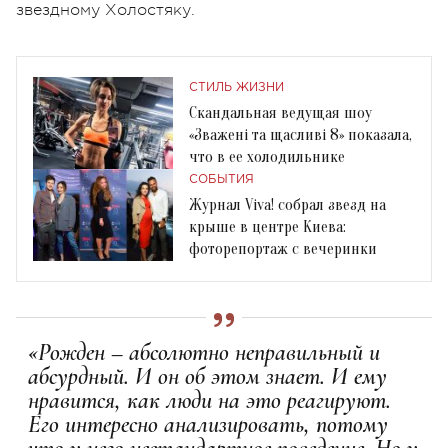
звездному Холостяку.
СТИЛЬ ЖИЗНИ
Скандальная ведущая шоу
«Зважені та щасливі 8» показала,
что в ее холодильнике
СОБЫТИЯ
Журнал Viva! собрал звезд на
крыше в центре Киева:
фоторепортаж с вечеринки
«Рожден – абсолютно неправильный и
абсурдный. И он об этом знает. И ему
нравится, как люди на это реагируют.
Его интересно анализировать, потому