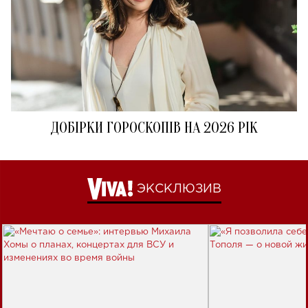
ДОБІРКИ ГОРОСКОПІВ НА 2026 РІК
ЭКСКЛЮЗИВ