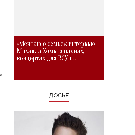
«Мечтаю о семье»: интервью
Михаила Хомы о планах,
концертах для ВСУ и
изменениях во время войны
е
ДОСЬЕ