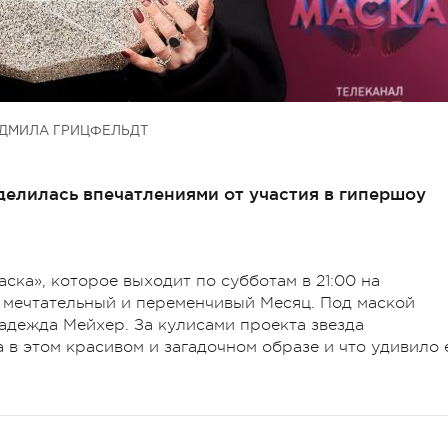
ДМИЛА ГРИЦФЕЛЬДТ
делилась впечатлениями от участия в гипершоу
ка», которое выходит по субботам в 21:00 на
я мечтательный и переменчивый Месяц. Под маской
Надежда Мейхер. За кулисами проекта звезда
 в этом красивом и загадочном образе и что удивило 