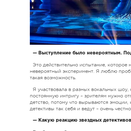
— Выступление было невероятным. Под
Это действительно испытание, которое н
невероятный эксперимент. Я люблю пробов
такая возможность.
Я участвовала в разных вокальных шоу, 
постоянную интригу – зрителям нужно отг
детство, потому что вырываются эмоции,
детективы так себя и ведут – очень честно
— Какую реакцию звездных детективов