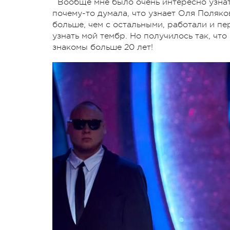
Вообще мне было очень интересно узнать
почему-то думала, что узнает Оля Поляков
больше, чем с остальными, работали и пе
узнать мой тембр. Но получилось так, чт
знакомы больше 20 лет!