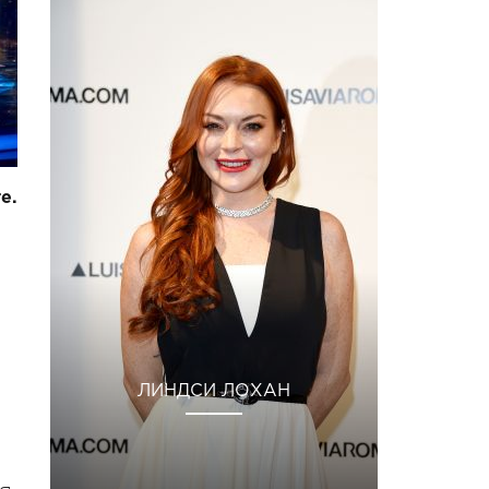
е.
ЛИНДСИ ЛОХАН