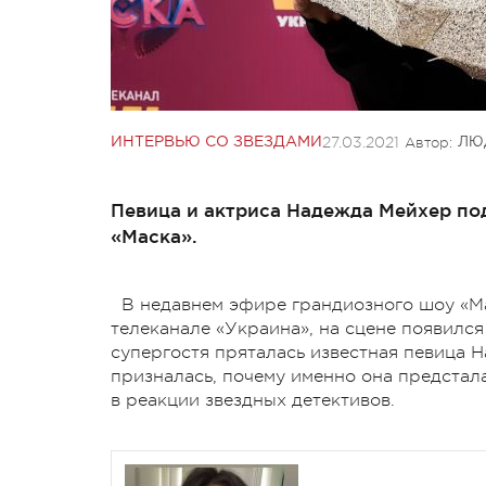
27.03.2021
Автор:
ИНТЕРВЬЮ СО ЗВЕЗДАМИ
ЛЮ
Певица и актриса Надежда Мейхер по
«Маска».
В недавнем эфире грандиозного шоу «Мас
телеканале «Украина», на сцене появилс
супергостя пряталась известная певица 
призналась, почему именно она предстала
в реакции звездных детективов.