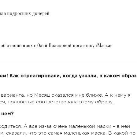
ала подросших дочерей
а об отношениях с Олей Поляковой после шоу «Маска»
юм! Как отреагировали, когда узнали, в каком образ
варианта, но Месяц оказался мне ближе. А к нему я
ся, полностью соответствовала этому образу.
 нем?
одиться. А все из-за очень маленькой маски – в ней
и, сказали, что это самая маленькая маска. В какой-то