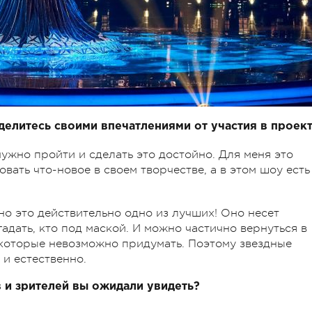
елитесь своими впечатлениями от участия в проект
ужно пройти и сделать это достойно. Для меня это
ать что-новое в своем творчестве, а в этом шоу есть
но это действительно одно из лучших! Оно несет
адать, кто под маской. И можно частично вернуться в
 которые невозможно придумать. Поэтому звездные
 и естественно.
 и зрителей вы ожидали увидеть?