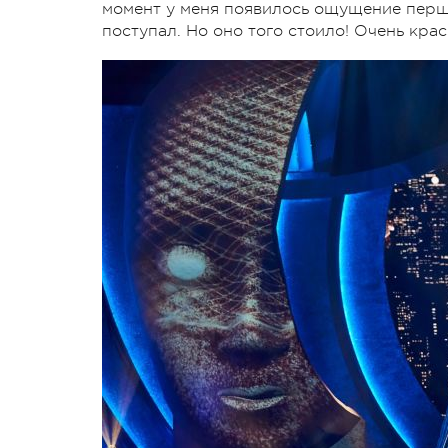
момент у меня появилось ощущение перше
поступал. Но оно того стоило! Очень кра