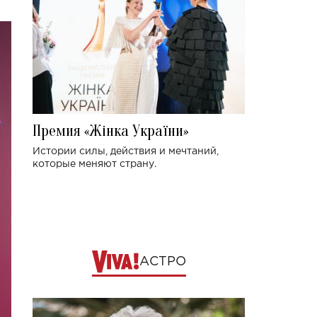
Премия «Жінка України»
Истории силы, действия и мечтаний,
которые меняют страну.
АСТРО