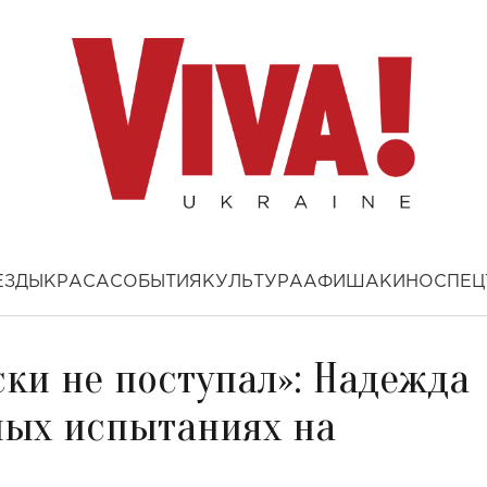
ЕЗДЫ
КРАСА
СОБЫТИЯ
КУЛЬТУРА
АФИША
КИНО
СПЕЦ
ки не поступал»: Надежда
ных испытаниях на