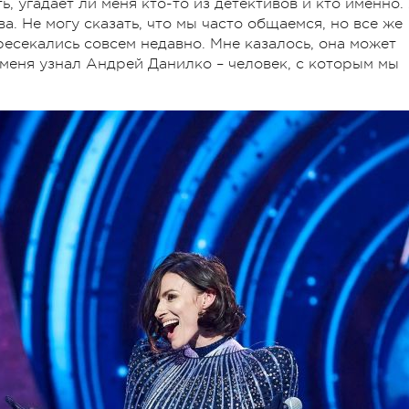
, угадает ли меня кто-то из детективов и кто именно.
а. Не могу сказать, что мы часто общаемся, но все же
ресекались совсем недавно. Мне казалось, она может
о меня узнал Андрей Данилко – человек, с которым мы