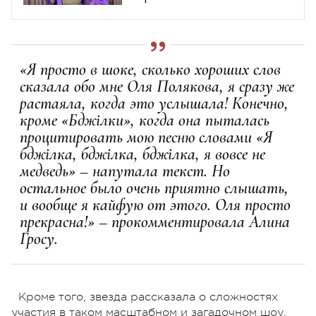
«Я просто в шоке, сколько хороших слов
сказала обо мне Оля Полякова, я сразу же
растаяла, когда это услышала! Конечно,
кроме «Бджілки», когда она пыталась
процитировать мою песню словами «Я
бджілка, бджілка, бджілка, я вовсе не
медведь» – напутала текст. Но
остальное было очень приятно слышать,
и вообще я кайфую от этого. Оля просто
прекрасна!» – прокомментировала Алина
Гросу.
Кроме того, звезда рассказала о сложностях
участия в таком масштабном и загадочном шоу.