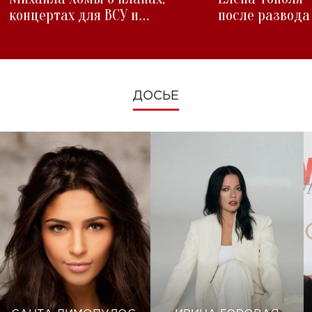
концертах для ВСУ и
после развода
изменениях во время войны
ДОСЬЕ