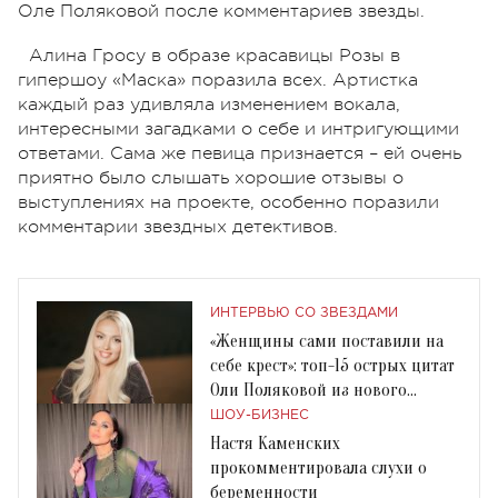
Оле Поляковой после комментариев звезды.
Алина Гросу в образе красавицы Розы в
гипершоу «Маска» поразила всех. Артистка
каждый раз удивляла изменением вокала,
интересными загадками о себе и интригующими
ответами. Сама же певица признается – ей очень
приятно было слышать хорошие отзывы о
выступлениях на проекте, особенно поразили
комментарии звездных детективов.
ИНТЕРВЬЮ СО ЗВЕЗДАМИ
«Женщины сами поставили на
себе крест»: топ-15 острых цитат
Оли Поляковой из нового
интервью
ШОУ-БИЗНЕС
Настя Каменских
прокомментировала слухи о
беременности