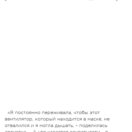
«Я постоянно переживала, чтобы этот
вентилятор, который находится в маске, не
отвалился и я могла дышать, – поделилась
артистка. – А что касается секретности – я