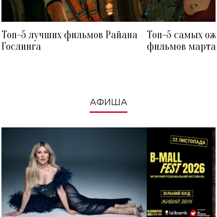
Топ-5 лучших фильмов Райана
Топ-5 самых о
Гослинга
фильмов марта 
посмотреть в к
АФИША