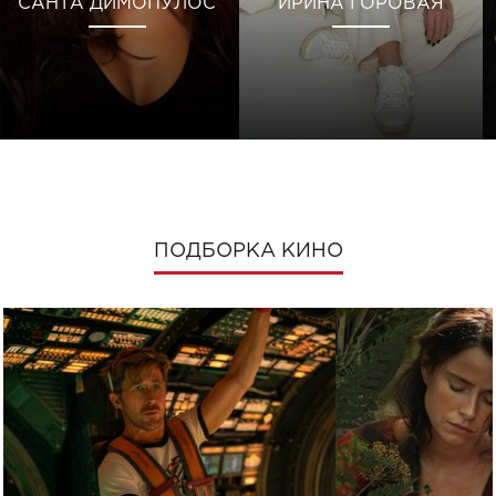
САНТА ДИМОПУЛОС
ИРИНА ГОРОВАЯ
ПОДБОРКА КИНО