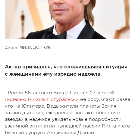
Автор:
МИЛА ДОНЧУК
Актер признался, что сложившаяся ситуация
с женщинами ему изрядно надоела.
Роман 56-летнего Брэда Питта с 27-летней
моделью Николь Потуральски
не обсуждают разве
что на Юпитере. Ведь жители планеты Земля,
затаив дыхание, ежедневно листают новости о
звездах в надежде увидеть новые подробности
взаимной антипатии нынешней пассии Питта и его
бывшей супруги Анджелины Джоли.