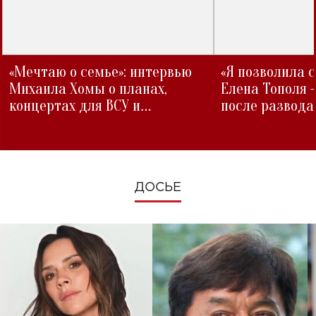
«Мечтаю о семье»: интервью
«Я позволила 
Михаила Хомы о планах,
Елена Тополя 
концертах для ВСУ и
после развода
изменениях во время войны
ДОСЬЕ