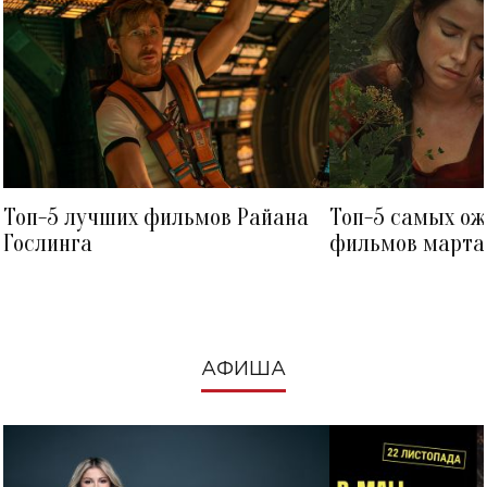
Топ-5 лучших фильмов Райана
Топ-5 самых о
Гослинга
фильмов марта 
посмотреть в к
АФИША