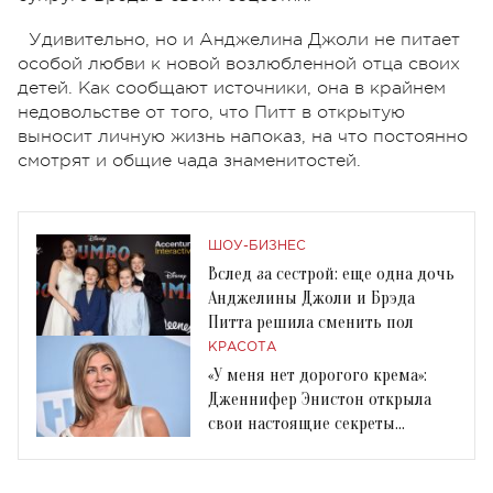
Удивительно, но и Анджелина Джоли не питает
особой любви к новой возлюбленной отца своих
детей. Как сообщают источники, она в крайнем
недовольстве от того, что Питт в открытую
выносит личную жизнь напоказ, на что постоянно
смотрят и общие чада знаменитостей.
ШОУ-БИЗНЕС
Вслед за сестрой: еще одна дочь
Анджелины Джоли и Брэда
Питта решила сменить пол
КРАСОТА
«У меня нет дорогого крема»:
Дженнифер Энистон открыла
свои настоящие секреты
красоты и молодости