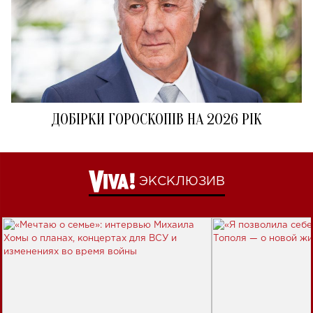
ДОБІРКИ ГОРОСКОПІВ НА 2026 РІК
ЭКСКЛЮЗИВ