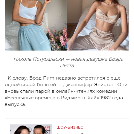
Николь Потуральски — новая девушка Брэда
Питта
К слову, Брэд Питт недавно встретился с еще
одной своей бывшей — Дженнифер Энистон. Они
вновь стали парой в онлайн-чтениях комедии
«Беспечные времена в Риджмонт Хай» 1982 года
выпуска.
ШОУ-БИЗНЕС