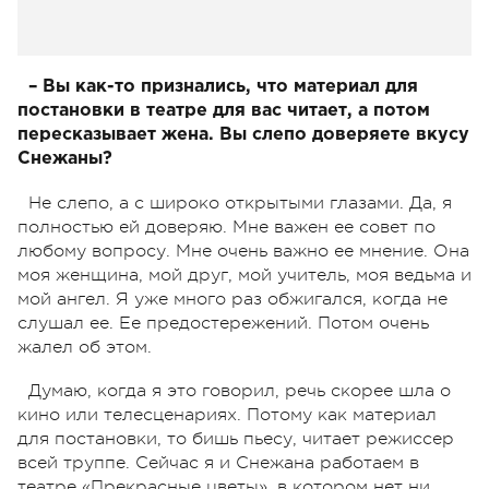
– Вы как-то признались, что материал для
постановки в театре для вас читает, а потом
пересказывает жена. Вы слепо доверяете вкусу
Снежаны?
Не слепо, а с широко открытыми глазами. Да, я
полностью ей доверяю. Мне важен ее совет по
любому вопросу. Мне очень важно ее мнение. Она
моя женщина, мой друг, мой учитель, моя ведьма и
мой ангел. Я уже много раз обжигался, когда не
слушал ее. Ее предостережений. Потом очень
жалел об этом.
Думаю, когда я это говорил, речь скорее шла о
кино или телесценариях. Потому как материал
для постановки, то бишь пьесу, читает режиссер
всей труппе. Сейчас я и Снежана работаем в
театре «Прекрасные цветы», в котором нет ни