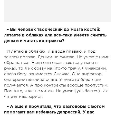
– Вы человек творческий до мозга костей:
летаете в облаках или все-таки умеете считать
деньги и читать контракты?
И летаю в облаках, и в воде плаваю, и под
землей ползаю. Деньги не считаю. Не умею с ними
обращаться. Если они оказываются у меня в
руках, то я их сразу на что-то трачу. Финансами,
слава богу, занимается Снежка. Она директор,
она хранительница очага. У нее это блестяще
получается. А про контракты вообще пропустим.
Помните, я же не читаю. Не умею (улыбается). Их
читает наш юрист.
– А еще я прочитала, что разговоры с Богом
помогают вам избежать депрессий. У вас