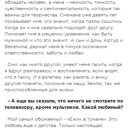
обладать человек, а мама – нежность, тонкость,
чувственность и сентиментальность, которые так
важны для творчества. Снежана уже девять лет
показывает мне, что значит, когда пазлы сошлись.
Когда он и она идеально подходят друг другу.
Помогает мне в решении уравнения, как быть
мужчиной и что это значит. А сын и дочь, Артур и
Веселина, держат меня в тонусе осознания
ответственности, заботы и любви.
Они, как никто другой, умеют меня гасить, когда
я вдруг разгораюсь, и воспламенять, если видят,
что я гасну. И я взлетаю, как ракета, и вижу
другие планеты, похожие на нашу Землю, так же
приспособленные для жизни.
– А еще вы сказали, что ничего не смотрите по
телевизору, кроме мультиков. Какой любимый?
Мой самый обожаемый – «Ежик в тумане». Это
любовь еще с детства. Только настоящая,