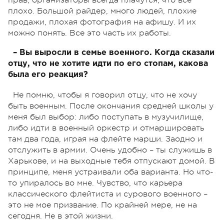
плохо. Большой райдер, много людей, плохие
продажи, плохая фотография на афишу. И их
можно понять. Все это часть их работы.
– Вы выросли в семье военного. Когда сказали
отцу, что не хотите идти по его стопам, какова
была его реакция?
Не помню, чтобы я говорил отцу, что не хочу
быть военным. После окончания средней школы у
меня был выбор: либо поступать в музучилище,
либо идти в военный оркестр и отмаршировать
там два года, играя на флейте марши. Заодно и
отслужить в армии. Очень удобно – ты служишь в
Харькове, и на выходные тебя отпускают домой. В
принципе, меня устраивали оба варианта. Но что-
то упиралось во мне. Чувство, что карьера
классического флейтиста и сурового военного –
это не мое призвание. По крайней мере, не на
сегодня. Не в этой жизни.