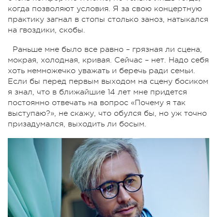
когда позволяют условия. Я за свою концертную
практику загнал в стопы столько заноз, натыкался
на гвоздики, скобы.
Раньше мне было все равно – грязная ли сцена,
мокрая, холодная, кривая. Сейчас – нет. Надо себя
хоть немножечко уважать и беречь ради семьи.
Если бы перед первым выходом на сцену босиком
я знал, что в ближайшие 14 лет мне придется
постоянно отвечать на вопрос «Почему я так
выступаю?», не скажу, что обулся бы, но уж точно
призадумался, выходить ли босым.