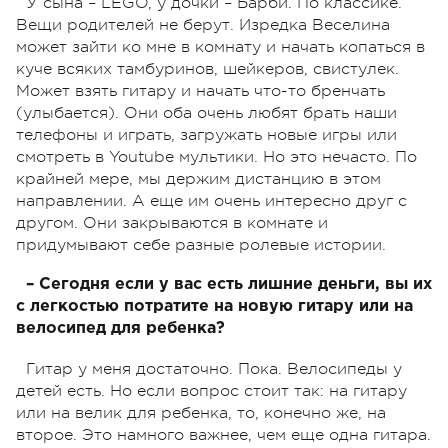
У сына – LEGO, у дочки – Барби. По классике.
Вещи родителей не берут. Изредка Веселина
может зайти ко мне в комнату и начать копаться в
куче всяких тамбуринов, шейкеров, свистулек.
Может взять гитару и начать что-то бренчать
(улыбается). Они оба очень любят брать наши
телефоны и играть, загружать новые игры или
смотреть в Youtube мультики. Но это нечасто. По
крайней мере, мы держим дистанцию в этом
направлении. А еще им очень интересно друг с
другом. Они закрываются в комнате и
придумывают себе разные ролевые истории.
– Сегодня если у вас есть лишние деньги, вы их
с легкостью потратите на новую гитару или на
велосипед для ребенка?
Гитар у меня достаточно. Пока. Велосипеды у
детей есть. Но если вопрос стоит так: на гитару
или на велик для ребенка, то, конечно же, на
второе. Это намного важнее, чем еще одна гитара.