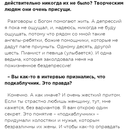
действительно никогда их не было? Творческим
людям они очень присущи.
Разговоры с Богом помогают жить. А депрессий
я пока не ощущал, и, надеюсь, никогда не буду
ощущать, потому что рядом со мной такие
ангелы-ребятки, божие помощники, которые не
дадут папе приуныть. Одному десять, другой
шесть. Пианист и певица (улыбается). И одна
ведьма, которая заколдовала меня на
пожизненное бездепрессие!
– Вы как-то в интервью признались, что
подкаблучник. Это правда?
Конечно. А как иначе? И очень жесткий притом.
Если ты страстно любишь женщину, тут, мне
кажется, без вариантов. Я вам открою один
секрет. Это понятие – «подкаблучник» –
придумали холостяки и мужья, которым
безразличны их жены. И чтобы как-то оправдать