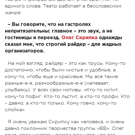
единого слова. Театр работает в бессловесном
жанре.
– Вы говорите, что на гастролях
непритязательны: главное – это звук, а не
гостиницы и переезд.
Олег Скрипка
однажды
сказал мне, что строгий райдер – для жадных
организаторов.
На мой взгляд, райдер – это как трусы. Кому-то
достаточно, чтобы были чистые и удобные, а
кому-то, чтобы еще и красивые. Мы все такие
разные-е-е, разнообразные-е-е (напевает,
улыбаясь). У всех свои мотивы. «Кто-то мстит,
кому-то пофиг. Кто-то льстит, а кто-то профи. Кто
– давно, а кто-то только. Кому говно, кому-то
слойка».
Я очень уважаю Скрипку как человека, и очень
давно поклонник творчества группы «ВВ». Олег
прав, организаторы всегда плачутся, что все