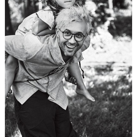
Фото: Дмитрий Баранов
Ирина Пикуля