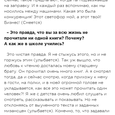
на заправку. И я каждый раз вспоминаю, как мы
носились между машинами. Какая это была
конкуренция! Этот светофор мой, а этот твой!
Бизнес! (Смеется)
– Это правда, что вы за всю жизнь не
прочитали ни одной книги? Почему?
А как же в школе учились?
Это чистая правда. Я не стыжусь этого, но и не
горжусь этим (улыбается). Так уж вышло, что
любовь к чтению досталась моему старшему
брату. Он прочитал очень много книг. А я смотрел
тогда, да и сейчас смотрю, когда прихожу к нему
в гости, на полки, и в моей огромной голове не
укладывается, как все это может прочитать один
человек?! Я же с детства очень любил слушать и
смотреть, рассказывать и показывать. Но не
отклоняясь от выученного текста и заданных
мизансцен (улыбается). Конечно, то, что задавали