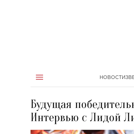
НОВОСТИ
ЗВ
Будущая победительн
Интервью с Лидой Л