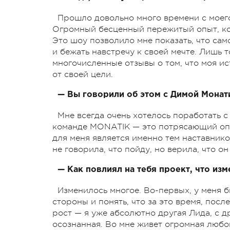
Прошло довольно много времени с моего
Огромный бесценный пережитый опыт, ко
Это шоу позволило мне показать, что сам
и бежать навстречу к своей мечте. Лишь 
многочисленные отзывы о том, что моя и
от своей цели.
— Вы говорили об этом с Димой Монат
Мне всегда очень хотелось поработать с
команде MONATIK — это потрясающий опыт
для меня является именно тем наставнико
не говорила, что пойду, но верила, что он
— Как повлиял на тебя проект, что изм
Изменилось многое. Во-первых, у меня 
стороны и понять, что за это время, пос
рост — я уже абсолютно другая Лида, с д
осознанная. Во мне живет огромная любовь