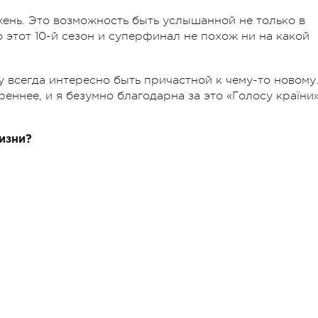
жень. Это возможность быть услышанной не только в
о этот 10-й сезон и суперфинал не похож ни на какой
 всегда интересно быть причастной к чему-то новому
реннее, и я безумно благодарна за это «Голосу країни
изни?