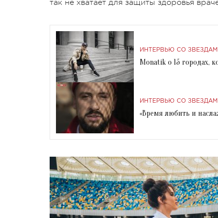
так не хватает для защиты здоровья враче
ИНТЕРВЬЮ СО ЗВЕЗДАМ
Monatik о 15 городах, 
ИНТЕРВЬЮ СО ЗВЕЗДАМ
«Время любить и наслаж