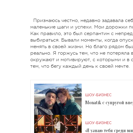
Признаюсь честно, недавно задавала се
маленькие шаги и успехи. Мои дорожки по
Как правило, это был серпантин с непре
выбираться. Бывали моменты, когда опуск
менять в своей жизни. Но благо рядом б
реально. Я горжусь тем, что не потеряла
окружают и мотивируют, с которыми и в ог
тем, что бегу каждый день к своей мечте.
ШОУ-БИЗНЕС
Monatik с супругой вп
ШОУ-БИЗНЕС
«Я узнаю тебя среди м