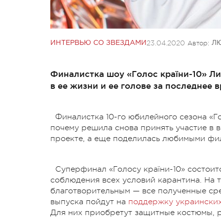
23.04.2020
Автор:
ИНТЕРВЬЮ СО ЗВЕЗДАМИ
Л
Финалистка шоу «Голос країни-10» Ли
в ее жизни и ее голове за последне
Финалистка 10-го юбилейного сезона «Г
почему решила снова принять участие в в
проекте, а еще поделилась любимыми фи
Суперфинал «Голосу країни-10» состоит
соблюдения всех условий карантина. На 
благотворительным — все полученные сре
выпуска пойдут на
поддержку украински
Для них приобретут защитные костюмы, р