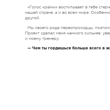
«Голос країни» воспитывает в тебе стер
нашей стране, а и во всем мире. Особенн
другой.
Мы своего рода первопроходцы, поэтому
Проект сделал меня намного сильнее, уве
и моему тренеру.
— Чем ты гордишься больше всего в ж