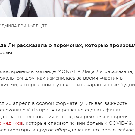
ЮДМИЛА ГРИЦФЕЛЬДТ
да Ли рассказала о переменах, которые произош
е время.
олос країни» в команде MONATIK Лида Ли рассказала,
окальном шоу, как изменилась за время участия в
льмами, которые помогут скрасить карантинные будн
ся 26 апреля в особом формате, учитывая важность
телеканале «1+1» приняли решение сделать финал
дства от голосования и продажи рекламы во время
х медиков
, которые спасают жизни больных COVID-19.
еспираторы и другое оборудование, которого сейчас