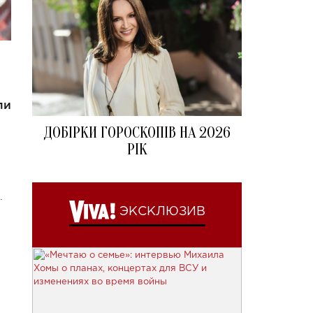
ли
ДОБІРКИ ГОРОСКОПІВ НА 2026
РІК
и.
ЭКСКЛЮЗИВ