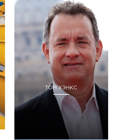
ТОМ ХЭНКС