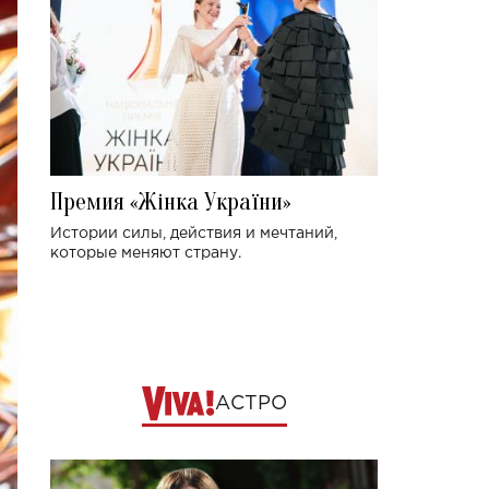
Премия «Жінка України»
Истории силы, действия и мечтаний,
которые меняют страну.
АСТРО