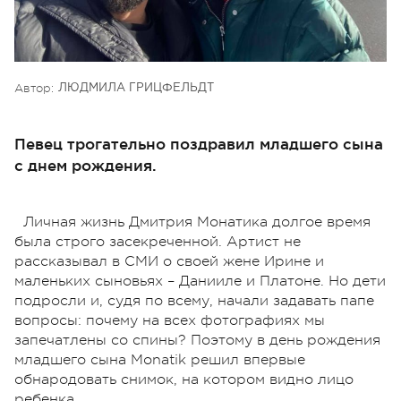
Автор:
ЛЮДМИЛА ГРИЦФЕЛЬДТ
Певец трогательно поздравил младшего сына
с днем рождения.
Личная жизнь Дмитрия Монатика долгое время
была строго засекреченной. Артист не
рассказывал в СМИ о своей жене Ирине и
маленьких сыновьях – Данииле и Платоне. Но дети
подросли и, судя по всему, начали задавать папе
вопросы: почему на всех фотографиях мы
запечатлены со спины? Поэтому в день рождения
младшего сына Monatik решил впервые
обнародовать снимок, на котором видно лицо
ребенка.