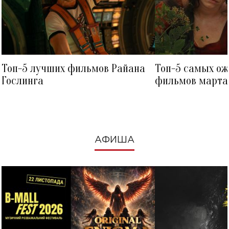
Топ-5 лучших фильмов Райана
Топ-5 самых о
Гослинга
фильмов марта 
посмотреть в к
АФИША