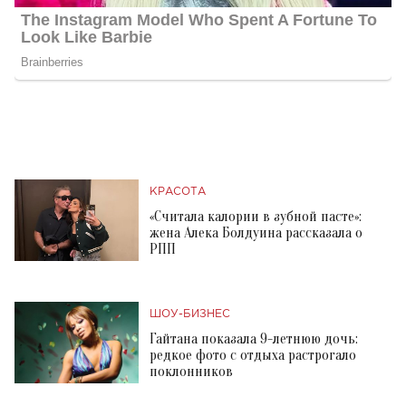
КРАСОТА
«Считала калории в зубной пасте»:
жена Алека Болдуина рассказала о
РПП
ШОУ-БИЗНЕС
Гайтана показала 9-летнюю дочь:
редкое фото с отдыха растрогало
поклонников