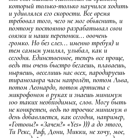
который только-только научился ходить
и удивлялся его скорости. Все время
требовал того, чего не мог объяснить, и
поэтому постоянно разрабатывал свои
связки и наши перепонки... ооочень
громко. Но без слез... именно требуя) и
тем самым умилял, улыбал, как и
сегодня. Единственное, теперь все проще,
ведь ты очень быстро бегаешь, плаваешь,
ныряешь, веселишь нас всех, пародируешь
тиранозавра часы напролёт, потом Льва,
потом Леонардо, потом артиста с
микрофоном в руках и знаешь минимум
100 таких необходимых, слов. Могу быть
не конкретен, ведь по троечке минимум в
день добавляется, как сегодня, например,
«Готовы?» «Зачем?» «Yes» ))) а до этого,
Ти Рекс, Раф, Дони, Микки, не хочу, мое,