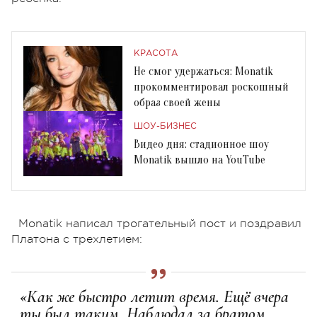
КРАСОТА
Не смог удержаться: Monatik
прокомментировал роскошный
образ своей жены
ШОУ-БИЗНЕС
Видео дня: стадионное шоу
Monatik вышло на YouTube
Monatik написал трогательный пост и поздравил
Платона с трехлетием:
«Как же быстро летит время. Ещё вчера
ты был таким. Наблюдал за братом,