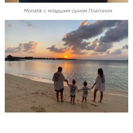
Monatik с младшим сыном Платоном