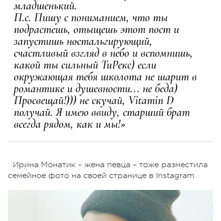
младшенький.
П.с. Пишу с пониманием, что ты
подрастешь, отыщешь этот пост и
запустишь ностальгирующий,
счастливый взгляд в небо и вспомнишь,
какой ты сильный ТиРекс) если
окружающая тебя школота не шарит в
романтике и душевности... не беда)
Просвещай!))) не скучай, Vitamin D
получай. Я имею ввиду, старший брат
всегда рядом, как и мы!»
Ирина Монатик – жена певца – тоже разместила
семейное фото на своей странице в Instagram.