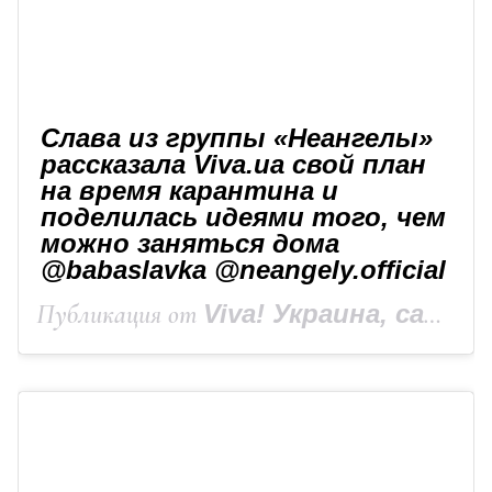
Слава из группы «Неангелы»
рассказала Viva.ua свой план
на время карантина и
поделилась идеями того, чем
можно заняться дома
@babaslavka @neangely.official
Публикация от
Viva! Украина, сайт Viva.ua