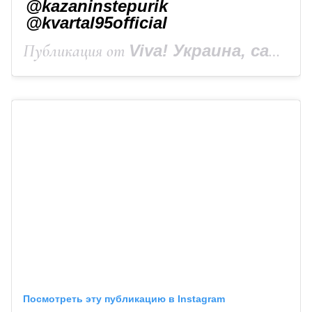
@kazaninstepurik
@kvartal95official
Публикация от
Viva! Украина, сайт Viva.ua
Посмотреть эту публикацию в Instagram