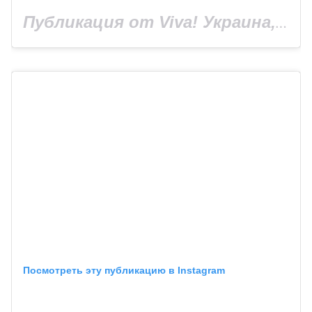
Публикация от Viva! Украина, сайт Viva.ua (@viva_ukraine_magazine)
Посмотреть эту публикацию в Instagram