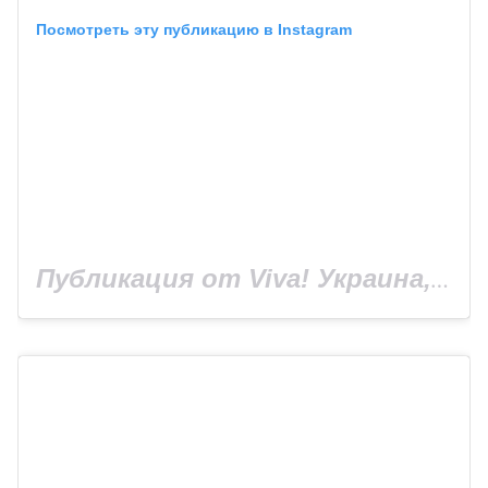
Посмотреть эту публикацию в Instagram
Публикация от Viva! Украина, сайт Viva.ua (@viva_ukraine_magazine)