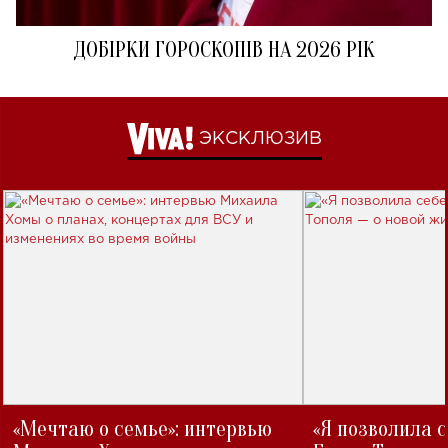
ДОБІРКИ ГОРОСКОПІВ НА 2026 РІК
ЭКСКЛЮЗИВ
«Мечтаю о семье»: интервью
«Я позволила 