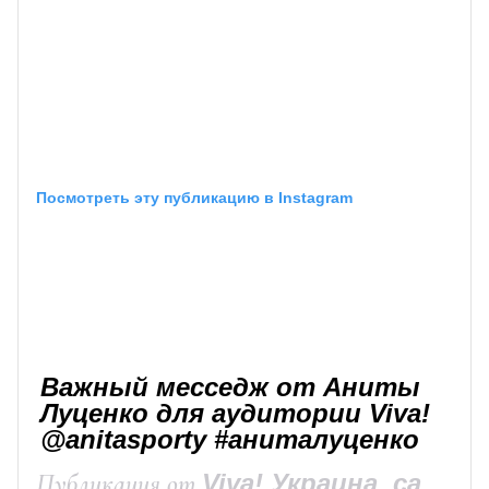
Посмотреть эту публикацию в Instagram
Важный месседж от Аниты
Луценко для аудитории Viva!
@anitasporty #аниталуценко
Публикация от
Viva! Украина, сайт Viva.ua