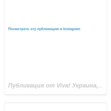
Посмотреть эту публикацию в Instagram
Публикация от Viva! Украина, сайт Viva.ua (@viva_ukraine_magazine)