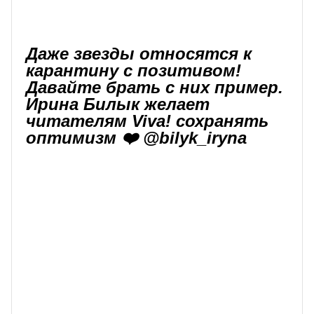
Даже звезды относятся к
карантину с позитивом!
Давайте брать с них пример.
Ирина Билык желает
читателям Viva! сохранять
оптимизм ❤️ @bilyk_iryna