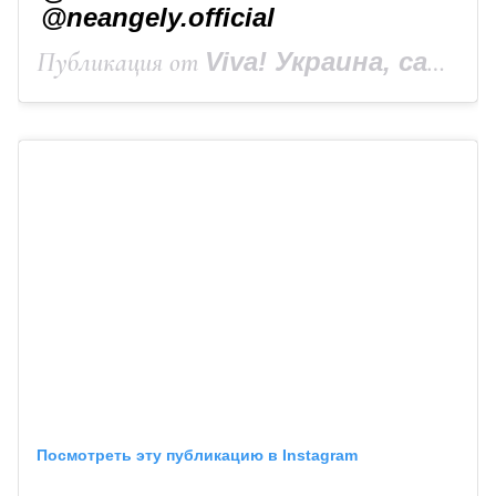
@neangely.official
Публикация от
Viva! Украина, сайт Viva.ua
Посмотреть эту публикацию в Instagram