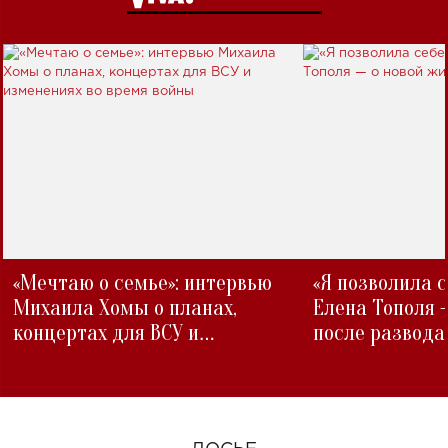
«Мечтаю о семье»: интервью
«Я позволила 
Михаила Хомы о планах,
Елена Тополя 
концертах для ВСУ и
после развода
изменениях во время войны