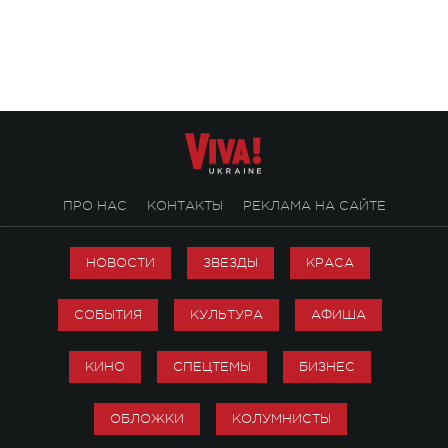
особенный музыкал
посвященный артист
стало символом ис
настоящей любви.
ПРО НАС
КОНТАКТЫ
РЕКЛАМА НА САЙТЕ
НОВОСТИ
ЗВЕЗДЫ
КРАСА
СОБЫТИЯ
КУЛЬТУРА
АФИША
КИНО
СПЕЦТЕМЫ
БИЗНЕС
ОБЛОЖКИ
КОЛУМНИСТЫ