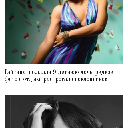
Гайтана показала 9-летнюю дочь: редкое
фото с отдыха растрогало поклонников