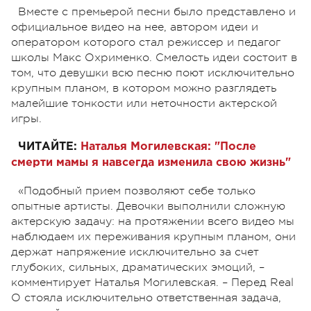
Вместе с премьерой песни было представлено и
официальное видео на нее, автором идеи и
оператором которого стал режиссер и педагог
школы Макс Охрименко. Смелость идеи состоит в
том, что девушки всю песню поют исключительно
крупным планом, в котором можно разглядеть
малейшие тонкости или неточности актерской
игры.
ЧИТАЙТЕ:
Наталья Могилевская: "После
смерти мамы я навсегда изменила свою жизнь"
«Подобный прием позволяют себе только
опытные артисты. Девочки выполнили сложную
актерскую задачу: на протяжении всего видео мы
наблюдаем их переживания крупным планом, они
держат напряжение исключительно за счет
глубоких, сильных, драматических эмоций, –
комментирует Наталья Могилевская. – Перед Real
O стояла исключительно ответственная задача,