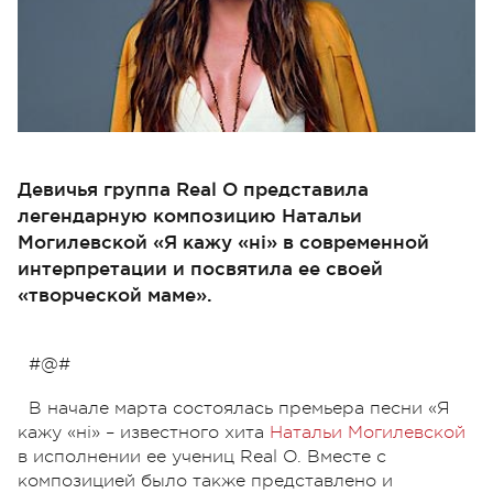
Девичья группа Real O представила
легендарную композицию Натальи
Могилевской «Я кажу «нi» в современной
интерпретации и посвятила ее своей
«творческой маме».
#@#
В начале марта состоялась премьера песни «Я
кажу «нi» – известного хита
Натальи Могилевской
в исполнении ее учениц Real O. Вместе с
композицией было также представлено и