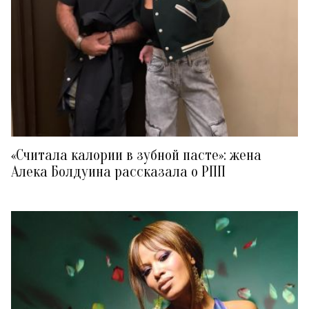
«Считала калории в зубной пасте»: жена
Алека Болдуина рассказала о РПП