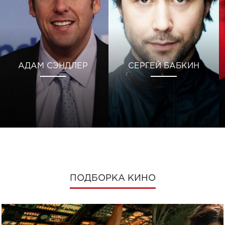
АДАМ СЭНДЛЕР
СЕРГЕЙ БАБКИН
ПОДБОРКА КИНО