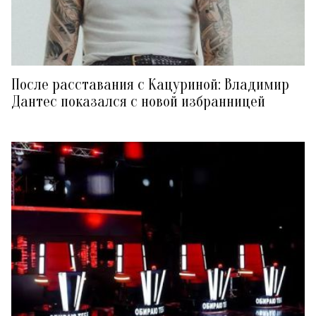
После расставания с Кацуриной: Владимир
Дантес показался с новой избранницей