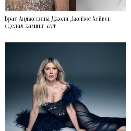
Брат Анджелины Джоли Джеймс Хейвен
сделал каминг-аут