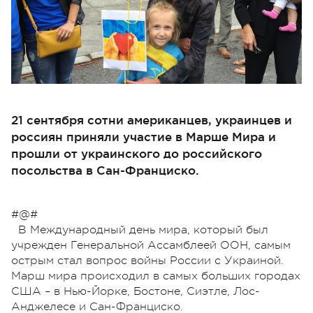
21 сентября сотни американцев, украинцев и
россиян приняли участие в Марше Мира и
прошли от украинского до российского
посольства в Сан-Франциско.
#@#
В Международный день мира, который был
учрежден Генеральной Ассамблеей ООН, самым
острым стал вопрос войны России с Украиной.
Марш мира происходил в самых больших городах
США – в Нью-Йорке, Бостоне, Сиэтле, Лос-
Анджелесе и Сан-Франциско.