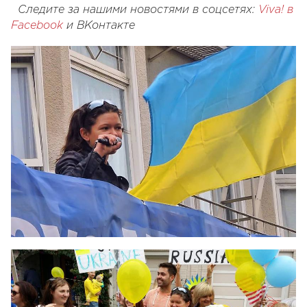
Следите за нашими новостями в соцсетях:
Viva! в
Facebook
и
ВКонтакте