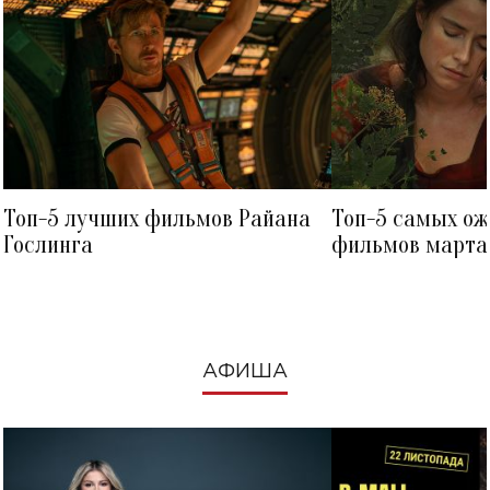
Топ-5 лучших фильмов Райана
Топ-5 самых о
Гослинга
фильмов марта 
посмотреть в к
АФИША