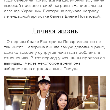
году балерина появилась на церемонии вручения
высокой президентской награды «Национальная
легенда Украины». Екатерина вручала награду
легендарной артистке балета Елене Потаповой.
Личная жизнь
О первом браке Екатерины Повар известно не
так много. Балерина вышла замуж довольно рано,
однако вскоре у супругов начаться проблемы в
отношениях. В тот период у женщины произошел
выкидыш. Через некоторое время она
забеременела и родила сына Тимура.