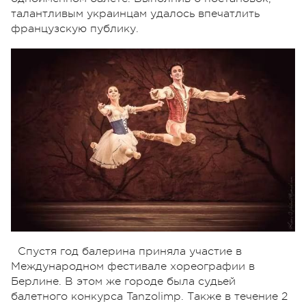
талантливым украинцам удалось впечатлить
французскую публику.
Спустя год балерина приняла участие в
Международном фестивале хореографии в
Берлине. В этом же городе была судьей
балетного конкурса Tanzolimp. Также в течение 2