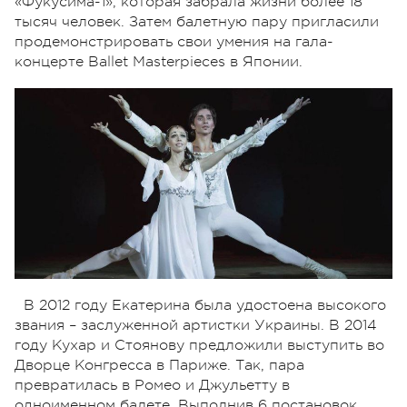
«Фукусима-1», которая забрала жизни более 18
тысяч человек. Затем балетную пару пригласили
продемонстрировать свои умения на гала-
концерте Ballet Masterpieces в Японии.
В 2012 году Екатерина была удостоена высокого
звания – заслуженной артистки Украины. В 2014
году Кухар и Стоянову предложили выступить во
Дворце Конгресса в Париже. Так, пара
превратилась в Ромео и Джульетту в
одноименном балете. Выполнив 6 постановок,