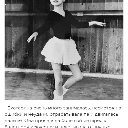
Екатерина очень много занималась, несмотря на
ошибки и неудачи, отрабатывала па и двигалась
дальше. Она проявляла большой интерес к
балетному искусству и показывала отличные