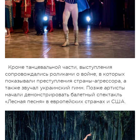
Кроме танцевальной части, выступления
сопровождались роликами о войне, в которых
показывали преступления страны-агрессора, а
также звучал украинский гимн. Позже артисты
начали демонстрировать балетный спектакль
«Лесная песня» в европейских странах и США.