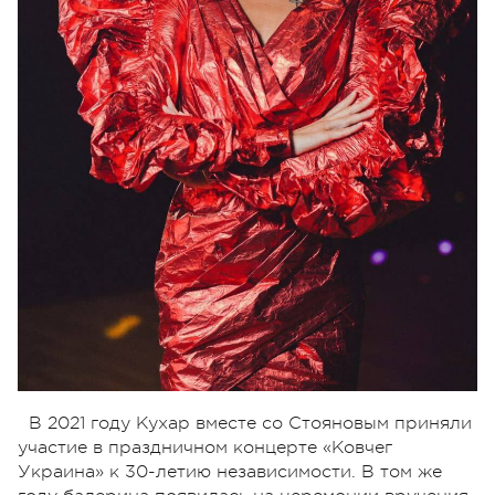
В 2021 году Кухар вместе со Стояновым приняли
участие в праздничном концерте «Ковчег
Украина» к 30-летию независимости. В том же