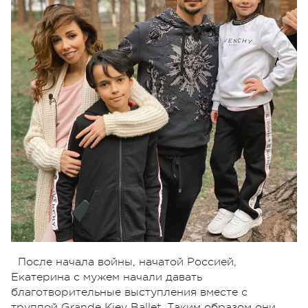
После начала войны, начатой ​​Россией,
Екатерина с мужем начали давать
благотворительные выступления вместе с
труппой Grande Kiev Ballet. Таким образом они