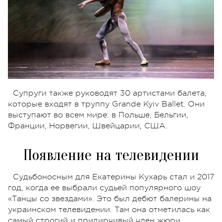
Супруги также руководят 30 артистами балета,
которые входят в труппу Grande Kyiv Ballet. Они
выступают во всем мире: в Польше, Бельгии,
Франции, Норвегии, Швейцарии, США.
Появление на телевидении
Судьбоносным для Екатерины Кухарь стал и 2017
год, когда ее выбрали судьей популярного шоу
«Танцы со звездами». Это был дебют балерины на
украинском телевидении. Там она отметилась как
самый строгий и придирчивый член жюри.