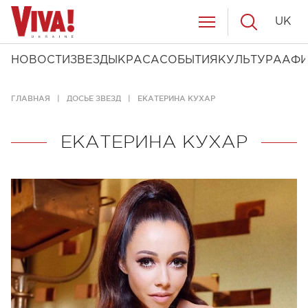
UK
НОВОСТИ
ЗВЕЗДЫ
КРАСА
СОБЫТИЯ
КУЛЬТУРА
АФ
ГЛАВНАЯ
ДОСЬЕ ЗВЕЗД
ЕКАТЕРИНА КУХАР
ЕКАТЕРИНА КУХАР