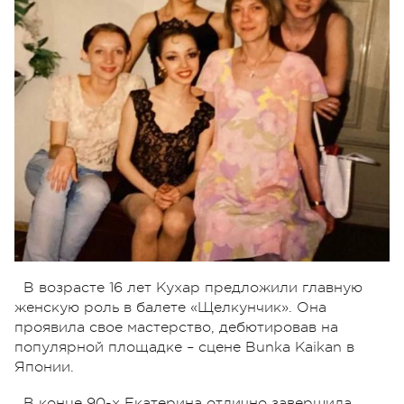
В возрасте 16 лет Кухар предложили главную
женскую роль в балете «Щелкунчик». Она
проявила свое мастерство, дебютировав на
популярной площадке – сцене Bunka Kaikan в
Японии.
В конце 90-х Екатерина отлично завершила