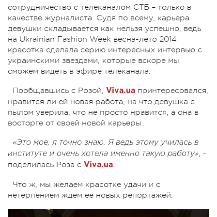
сотрудничество с телеканалом СТБ – только в
качестве журналиста. Судя по всему, карьера
девушки складывается как нельзя успешно, ведь
на Ukrainian Fashion Week весна-лето 2014
красотка сделала серию интересных интервью с
украинскими звездами, которые вскоре мы
сможем видеть в эфире телеканала.
Пообщавшись с Розой,
поинтересовался,
Viva.ua
нравится ли ей новая работа, на что девушка с
пылом уверила, что не просто нравится, а она в
восторге от своей новой карьеры.
«Это мое, я точно знаю. Я ведь этому училась в
, -
институте и очень хотела именно такую работу»
поделилась Роза с
.
Viva.ua
Что ж, мы желаем красотке удачи и с
нетерпением ждем ее новых репортажей.