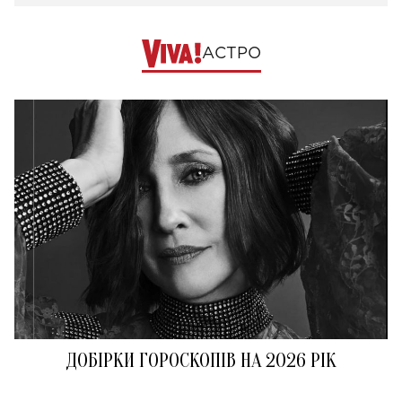
АСТРО
ДОБІРКИ ГОРОСКОПІВ НА 2026 РІК