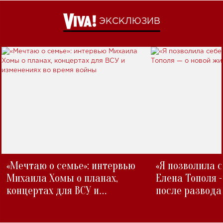
ЭКСКЛЮЗИВ
«Мечтаю о семье»: интервью
«Я позволила 
Михаила Хомы о планах,
Елена Тополя 
концертах для ВСУ и
после развода
изменениях во время войны