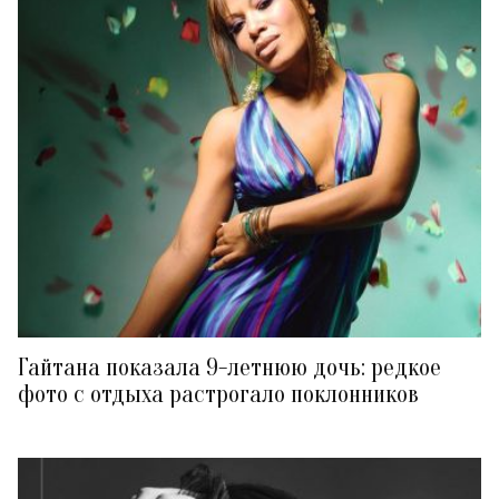
Гайтана показала 9-летнюю дочь: редкое
фото с отдыха растрогало поклонников