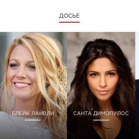
ДОСЬЕ
БЛЕЙК ЛАЙВЛИ
САНТА ДИМОПУЛОС