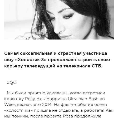
Самая сексапильная и страстная участница
шоу «Холостяк 3» продолжает строить свою
карьеру телеведущей на телеканале СТБ.
#@#
Мы были приятно удивлены, когда встретили
красотку Розу Аль-Намри на Ukrainian Fashion
Week весна-лето 2014. На фешн-событие осени
«холостячка» пришла не отдыхать, а работать! Как
мы помним, после проекта Роза продолжила