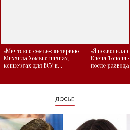
«Мечтаю о семье»: интервью
«Я позволила 
Михаила Хомы о планах,
Елена Тополя 
концертах для ВСУ и
после развода
изменениях во время войны
ДОСЬЕ