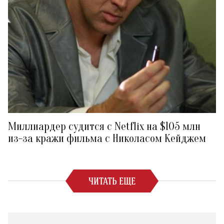
Миллиардер судится с Netflix на $105 млн
из-за кражи фильма с Николасом Кейджем
ЧИТАТЬ ЕЩЕ