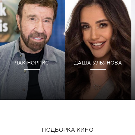
ЧАК НОРРИС
ДАША УЛЬЯНОВА
ПОДБОРКА КИНО