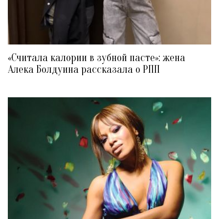
«Считала калории в зубной пасте»: жена
Алека Болдуина рассказала о РПП