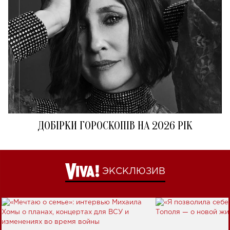
ДОБІРКИ ГОРОСКОПІВ НА 2026 РІК
ЭКСКЛЮЗИВ