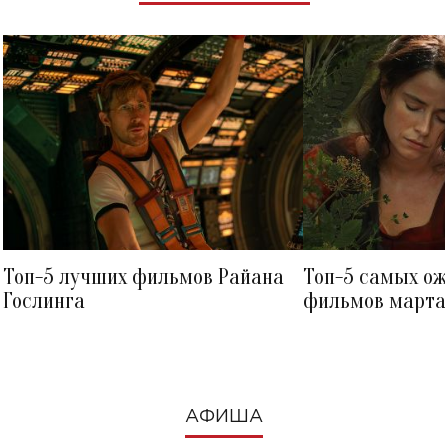
Топ-5 лучших фильмов Райана
Топ-5 самых о
Гослинга
фильмов марта 
посмотреть в к
АФИША