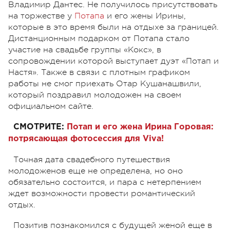
Владимир Дантес. Не получилось присутствовать
на торжестве у
Потапа
и его жены Ирины,
которые в это время были на отдыхе за границей.
Дистанционным подарком от Потапа стало
участие на свадьбе группы «Кокс», в
сопровождении которой выступает дуэт «Потап и
Настя». Также в связи с плотным графиком
работы не смог приехать Отар Кушанашвили,
который поздравил молодожен на своем
официальном сайте.
СМОТРИТЕ:
Потап и его жена Ирина Горовая:
потрясающая фотосессия для Viva!
Точная дата свадебного путешествия
молодоженов еще не определена, но оно
обязательно состоится, и пара с нетерпением
ждет возможности провести романтический
отдых.
Позитив познакомился с будущей женой еще в