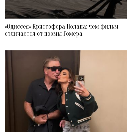
«Одиссея» Кристофера Нолана: чем фильм
отличается от поэмы Гомера