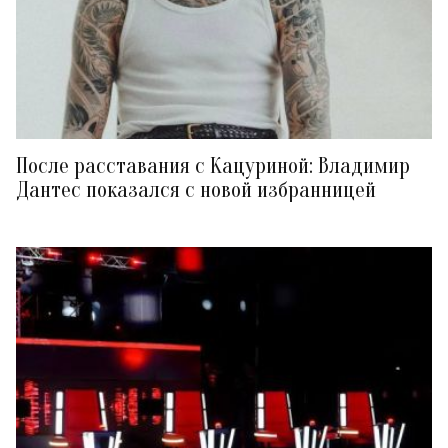
После расставания с Кацуриной: Владимир
Дантес показался с новой избранницей