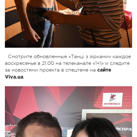
Смотрите обновленные «Танці з зірками» каждое
воскресенье в 21.00 на телеканале «1+1» и следите
за новостями проекта в спецтеме на
сайте
.
Viva.ua