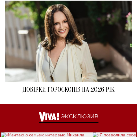
ДОБІРКИ ГОРОСКОПІВ НА 2026 РІК
ЭКСКЛЮЗИВ