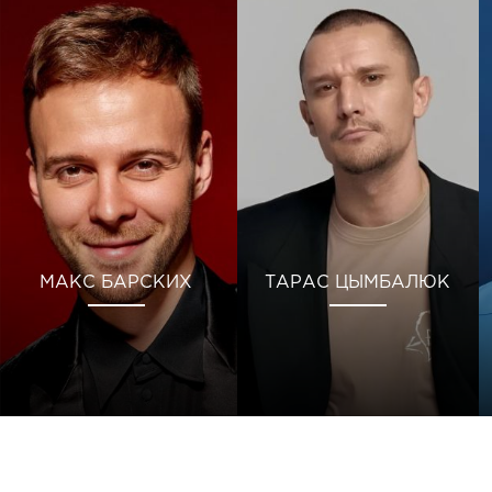
МАКС БАРСКИХ
ТАРАС ЦЫМБАЛЮК