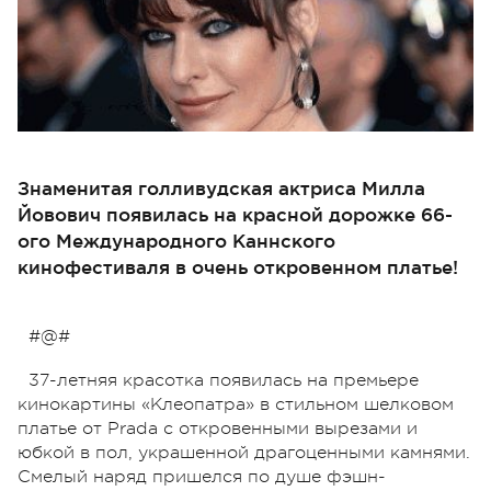
Знаменитая голливудская актриса Милла
Йовович появилась на красной дорожке 66-
ого Международного Каннского
кинофестиваля в очень откровенном платье!
#@#
37-летняя красотка появилась на премьере
кинокартины «Клеопатра» в стильном шелковом
платье от Prada с откровенными вырезами и
юбкой в пол, украшенной драгоценными камнями.
Смелый наряд пришелся по душе фэшн-