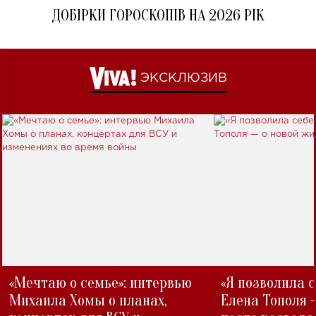
ДОБІРКИ ГОРОСКОПІВ НА 2026 РІК
ЭКСКЛЮЗИВ
«Мечтаю о семье»: интервью
«Я позволила 
Михаила Хомы о планах,
Елена Тополя 