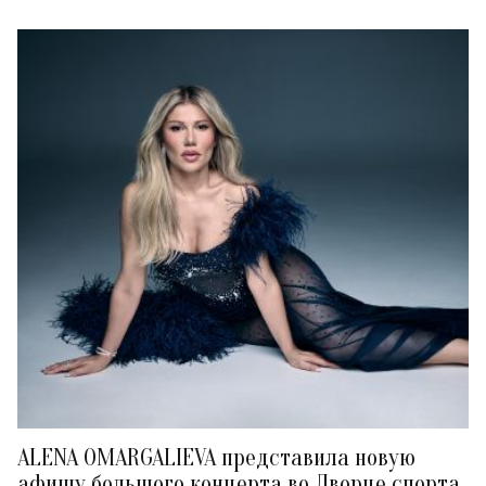
ALENA OMARGALIEVA представила новую
афишу большого концерта во Дворце спорта