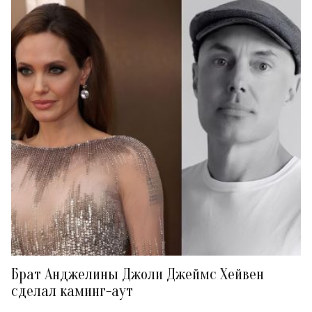
Брат Анджелины Джоли Джеймс Хейвен
сделал каминг-аут