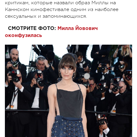
критикам, которые назвали образ Миллы на
Каннском кинофестивале одним из наиболее
сексуальных и запоминающихся.
СМОТРИТЕ ФОТО:
Милла Йовович
оконфузилась