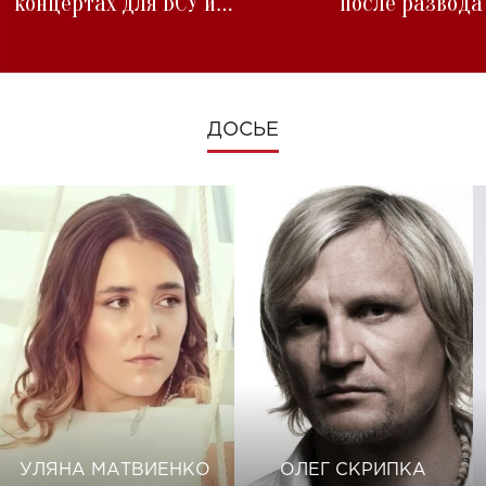
концертах для ВСУ и
после развода
изменениях во время войны
ДОСЬЕ
УЛЯНА МАТВИЕНКО
ОЛЕГ СКРИПКА