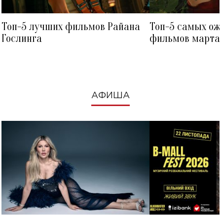
Топ-5 лучших фильмов Райана
Топ-5 самых о
Гослинга
фильмов марта 
посмотреть в к
АФИША