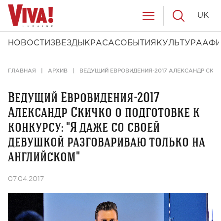
UK
НОВОСТИ
ЗВЕЗДЫ
КРАСА
СОБЫТИЯ
КУЛЬТУРА
АФ
ГЛАВНАЯ
АРХИВ
ВЕДУЩИЙ ЕВРОВИДЕНИЯ-2017 АЛЕКСАНДР СКИ
Ведущий Евровидения-2017
Александр Скичко о подготовке к
конкурсу: "Я даже со своей
девушкой разговариваю только на
английском"
07.04.2017