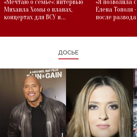
«Мечтаю о семье»: интервью
«Я позволила 
Михаила Хомы о планах,
Елена Тополя 
концертах для ВСУ и
после развода
изменениях во время войны
ДОСЬЕ