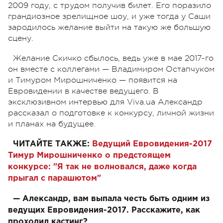
2009 году, с трудом получив билет. Его поразило
грандиозное зрелищное шоу, и уже тогда у Саши
зародилось желание выйти на такую же большую
сцену.
Желание Скичко сбылось, ведь уже в мае 2017-го
он вместе с коллегами — Владимиром Остапчуком
и Тимуром Мирошниченко — появится на
Евровидении в качестве ведущего. В
эксклюзивном интервью для Viva.ua Александр
рассказал о подготовке к конкурсу, личной жизни
и планах на будущее.
ЧИТАЙТЕ ТАКЖЕ:
Ведущий Евровидения-2017
Тимур Мирошниченко о предстоящем
конкурсе: "Я так не волновался, даже когда
прыгал с парашютом"
— Александр, вам выпала честь быть одним из
ведущих Евровидения-2017. Расскажите, как
проходил кастинг?