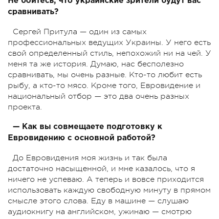
Не боитесь, что украинские зрители будут вас
сравнивать?
Сергей Притула — один из самых
профессиональных ведущих Украины. У него есть
свой определенный стиль, непохожий ни на чей. У
меня та же история. Думаю, нас бесполезно
сравнивать, мы очень разные. Кто-то любит есть
рыбу, а кто-то мясо. Кроме того, Евровидение и
национальный отбор — это два очень разных
проекта.
— Как вы совмещаете подготовку к
Евровидению с основной работой?
До Евровидения моя жизнь и так была
достаточно насыщенной, и мне казалось, что я
ничего не успеваю. А теперь и вовсе приходится
использовать каждую свободную минуту в прямом
смысле этого слова. Еду в машине — слушаю
аудиокнигу на английском, ужинаю — смотрю