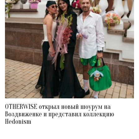
OTHERWISE открыл новый шоурум на
Воздвиженке и представил коллекцию
Hedonism