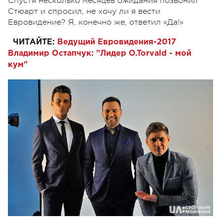
Спустя несколько месяцев ожидания позвонил
Стюарт и спросил, не хочу ли я вести
Евровидение? Я, конечно же, ответил «Да!»
ЧИТАЙТЕ:
Ведущий Евровидения-2017
Владимир Остапчук: "Лидер O.Torvald - мой
кум"