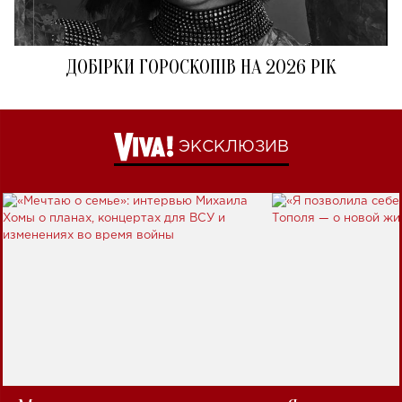
ДОБІРКИ ГОРОСКОПІВ НА 2026 РІК
ЭКСКЛЮЗИВ