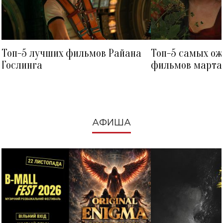
Топ-5 лучших фильмов Райана
Топ-5 самых о
Гослинга
фильмов марта 
посмотреть в к
АФИША